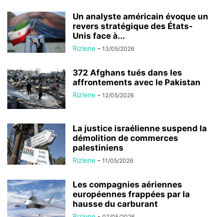
Un analyste américain évoque un
revers stratégique des États-
Unis face à...
Rizlene
-
13/05/2026
372 Afghans tués dans les
affrontements avec le Pakistan
Rizlene
-
12/05/2026
La justice israélienne suspend la
démolition de commerces
palestiniens
Rizlene
-
11/05/2026
Les compagnies aériennes
européennes frappées par la
hausse du carburant
Rizlene
-
07/05/2026