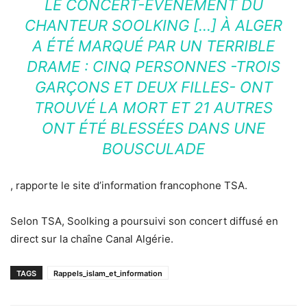
LE CONCERT-ÉVÉNEMENT DU
CHANTEUR SOOLKING […] À ALGER
A ÉTÉ MARQUÉ PAR UN TERRIBLE
DRAME : CINQ PERSONNES -TROIS
GARÇONS ET DEUX FILLES- ONT
TROUVÉ LA MORT ET 21 AUTRES
ONT ÉTÉ BLESSÉES DANS UNE
BOUSCULADE
, rapporte le site d’information francophone TSA.
Selon TSA, Soolking a poursuivi son concert diffusé en
direct sur la chaîne Canal Algérie.
TAGS
Rappels_islam_et_information