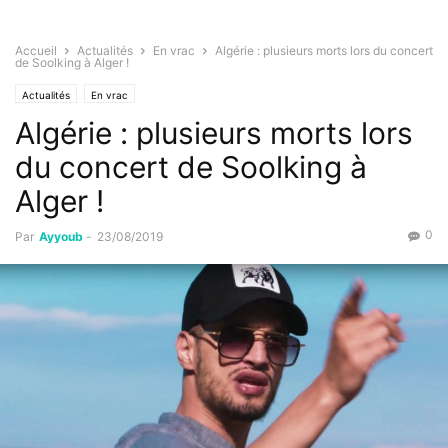
Accueil
Actualités
En vrac
Algérie : plusieurs morts lors du concert
de Soolking à Alger !
Actualités
En vrac
Algérie : plusieurs morts lors
du concert de Soolking à
Alger !
0
Par
Ayyoub
-
23/08/2019