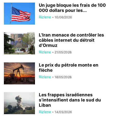
Un juge bloque les frais de 100
000 dollars pour les...
Rizlene
-
10/06/2026
L’Iran menace de contrôler les
câbles internet du détroit
d’Ormuz
Rizlene
-
21/05/2026
Le prix du pétrole monte en
flèche
Rizlene
-
18/05/2026
Les frappes israéliennes
s’intensifient dans le sud du
Liban
Rizlene
-
14/05/2026