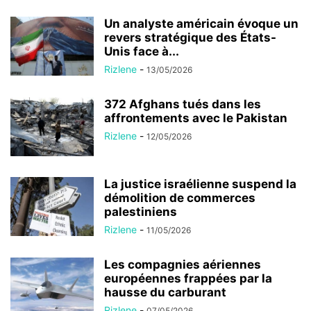
Un analyste américain évoque un
revers stratégique des États-
Unis face à...
Rizlene
-
13/05/2026
372 Afghans tués dans les
affrontements avec le Pakistan
Rizlene
-
12/05/2026
La justice israélienne suspend la
démolition de commerces
palestiniens
Rizlene
-
11/05/2026
Les compagnies aériennes
européennes frappées par la
hausse du carburant
Rizlene
-
07/05/2026