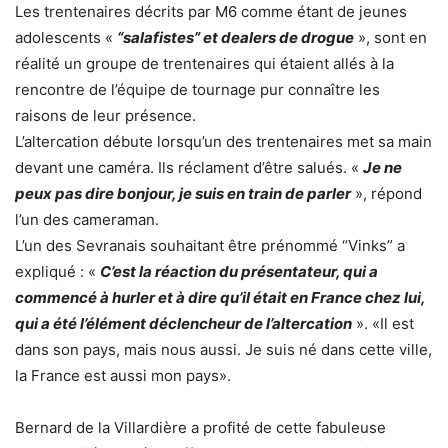
Les trentenaires décrits par M6 comme étant de jeunes
adolescents «
“salafistes” et dealers de drogue
», sont en
réalité un groupe de trentenaires qui étaient allés à la
rencontre de l’équipe de tournage pur connaître les
raisons de leur présence.
L’altercation débute lorsqu’un des trentenaires met sa main
devant une caméra. Ils réclament d’être salués. «
Je ne
peux pas dire bonjour, je suis en train de parler
», répond
l’un des cameraman.
L’un des Sevranais souhaitant être prénommé “Vinks” a
expliqué : «
C’est la réaction du présentateur, qui a
commencé à hurler et à dire qu’il était en France chez lui,
qui a été l’élément déclencheur de l’altercation
». «Il est
dans son pays, mais nous aussi. Je suis né dans cette ville,
la France est aussi mon pays».
Bernard de la Villardière a profité de cette fabuleuse