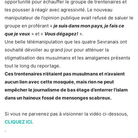
opportunité pour échauffer le groupe de trentenaires et
les pousser à réagir avec agressivité. Le nouveau
manipulateur de l’opinion publique avait refusé de saluer le
groupe en proférant «
je suis dans mon pays, je fais ce
que je veux
» et «
Vous dégagez!
».
Une belle télémanipulation que les quatre Sevranais ont
souhaité dévoiler au grand jour pour atténuer la
stigmatisation des musulmans et les amalgames présents
tout le long du reportage.
Ces trentenaires n’étaient pas musulmans et n’avaient
aucun lien avec cette mosquée, mais rien ne peut
empêcher le journalisme de bas étage d’enterrer l’islam
dans un haineux fossé de mensonges scabreux.
Si vous ne parvenez pas à visionner la vidéo ci-dessous,
CLIQUEZ ICI
.
.
.