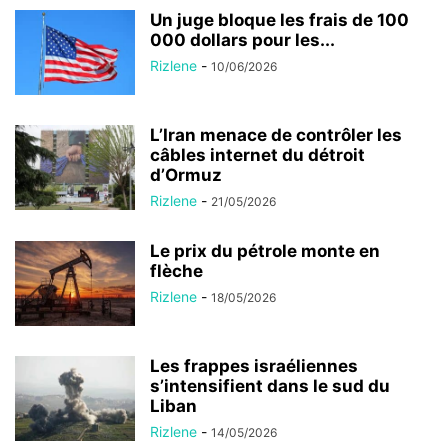
Un juge bloque les frais de 100
000 dollars pour les...
Rizlene
-
10/06/2026
L’Iran menace de contrôler les
câbles internet du détroit
d’Ormuz
Rizlene
-
21/05/2026
Le prix du pétrole monte en
flèche
Rizlene
-
18/05/2026
Les frappes israéliennes
s’intensifient dans le sud du
Liban
Rizlene
-
14/05/2026