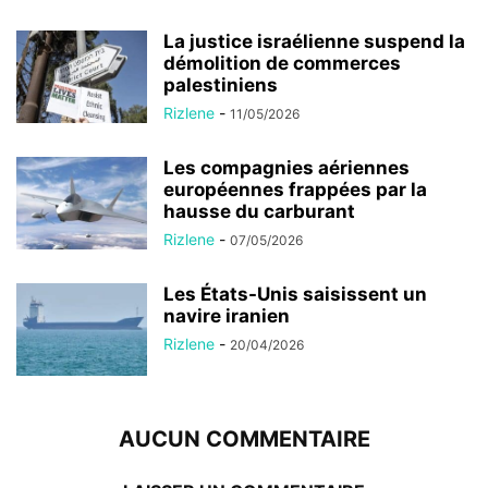
La justice israélienne suspend la
démolition de commerces
palestiniens
Rizlene
-
11/05/2026
Les compagnies aériennes
européennes frappées par la
hausse du carburant
Rizlene
-
07/05/2026
Les États-Unis saisissent un
navire iranien
Rizlene
-
20/04/2026
AUCUN COMMENTAIRE