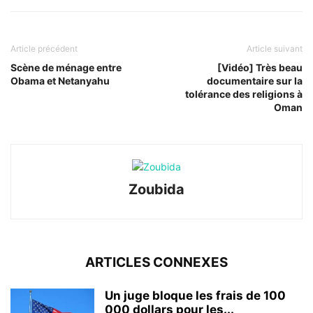
Article précédent
Article suivant
Scène de ménage entre
[Vidéo] Très beau
Obama et Netanyahu
documentaire sur la
tolérance des religions à
Oman
Zoubida
ARTICLES CONNEXES
Un juge bloque les frais de 100
000 dollars pour les...