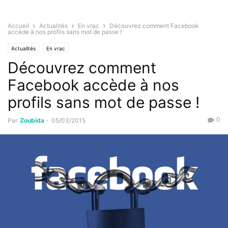
Accueil
Actualités
En vrac
Découvrez comment Facebook
accède à nos profils sans mot de passe !
Actualités
En vrac
Découvrez comment
Facebook accède à nos
profils sans mot de passe !
0
Par
Zoubida
-
05/03/2015