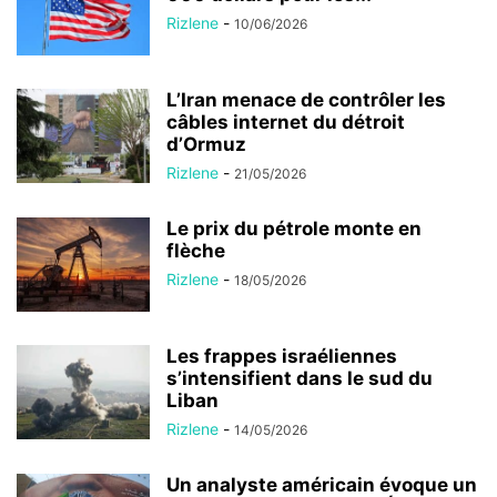
Rizlene
-
10/06/2026
L’Iran menace de contrôler les
câbles internet du détroit
d’Ormuz
Rizlene
-
21/05/2026
Le prix du pétrole monte en
flèche
Rizlene
-
18/05/2026
Les frappes israéliennes
s’intensifient dans le sud du
Liban
Rizlene
-
14/05/2026
Un analyste américain évoque un