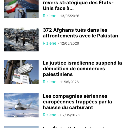
revers stratégique des États-
Unis face à...
Rizlene
-
13/05/2026
372 Afghans tués dans les
affrontements avec le Pakistan
Rizlene
-
12/05/2026
La justice israélienne suspend la
démolition de commerces
palestiniens
Rizlene
-
11/05/2026
Les compagnies aériennes
européennes frappées par la
hausse du carburant
Rizlene
-
07/05/2026