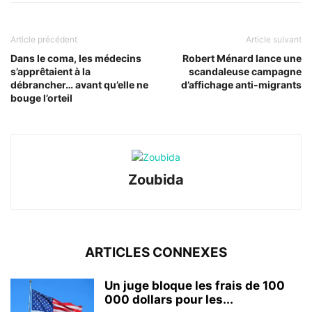
Article précédent
Article suivant
Dans le coma, les médecins
Robert Ménard lance une
s’apprêtaient à la
scandaleuse campagne
débrancher… avant qu’elle ne
d’affichage anti-migrants
bouge l’orteil
Zoubida
ARTICLES CONNEXES
Un juge bloque les frais de 100
000 dollars pour les...