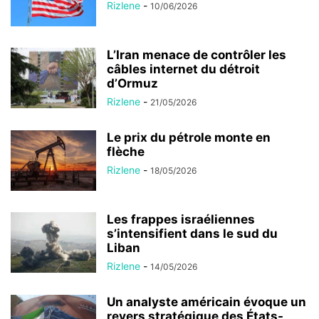
Rizlene
-
10/06/2026
L’Iran menace de contrôler les
câbles internet du détroit
d’Ormuz
Rizlene
-
21/05/2026
Le prix du pétrole monte en
flèche
Rizlene
-
18/05/2026
Les frappes israéliennes
s’intensifient dans le sud du
Liban
Rizlene
-
14/05/2026
Un analyste américain évoque un
revers stratégique des États-