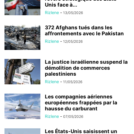
Unis face à...
Rizlene
-
13/05/2026
372 Afghans tués dans les
affrontements avec le Pakistan
Rizlene
-
12/05/2026
La justice israélienne suspend la
démolition de commerces
palestiniens
Rizlene
-
11/05/2026
Les compagnies aériennes
européennes frappées par la
hausse du carburant
Rizlene
-
07/05/2026
Les États-Unis saisissent un