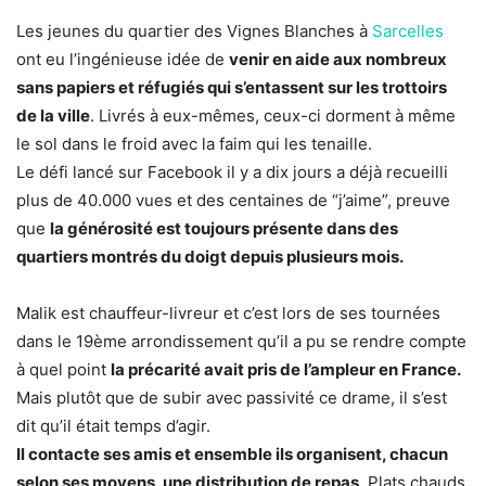
Les jeunes du quartier des Vignes Blanches à
Sarcelles
ont eu l’ingénieuse idée de
venir en aide aux nombreux
sans papiers et réfugiés qui s’entassent sur les trottoirs
de la ville
. Livrés à eux-mêmes, ceux-ci dorment à même
le sol dans le froid avec la faim qui les tenaille.
Le défi lancé sur Facebook il y a dix jours a déjà recueilli
plus de 40.000 vues et des centaines de “j’aime”, preuve
que
la générosité est toujours présente dans des
quartiers montrés du doigt depuis plusieurs mois.
Malik est chauffeur-livreur et c’est lors de ses tournées
dans le 19ème arrondissement qu’il a pu se rendre compte
à quel point
la précarité avait pris de l’ampleur en France.
Mais plutôt que de subir avec passivité ce drame, il s’est
dit qu’il était temps d’agir.
Il contacte ses amis et ensemble ils organisent, chacun
selon ses moyens, une distribution de repas
. Plats chauds,