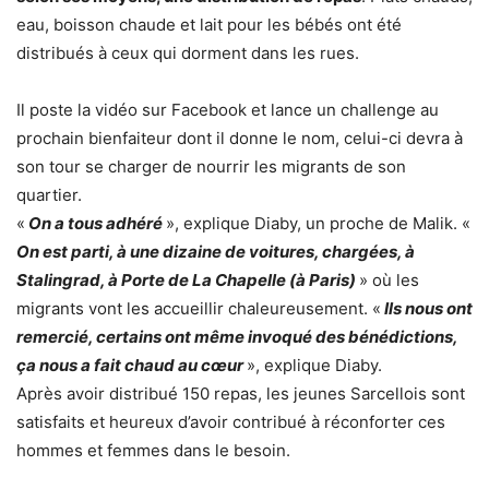
eau, boisson chaude et lait pour les bébés ont été
distribués à ceux qui dorment dans les rues.
Il poste la vidéo sur Facebook et lance un challenge au
prochain bienfaiteur dont il donne le nom, celui-ci devra à
son tour se charger de nourrir les migrants de son
quartier.
«
On a tous adhéré
», explique Diaby, un proche de Malik. «
On est parti, à une dizaine de voitures, chargées, à
Stalingrad, à Porte de La Chapelle (à Paris)
» où les
migrants vont les accueillir chaleureusement. «
Ils nous ont
remercié, certains ont même invoqué des bénédictions,
ça nous a fait chaud au cœur
», explique Diaby.
Après avoir distribué 150 repas, les jeunes Sarcellois sont
satisfaits et heureux d’avoir contribué à réconforter ces
hommes et femmes dans le besoin.