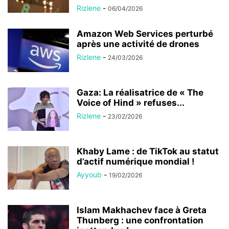
Rizlene
-
06/04/2026
Amazon Web Services perturbé
après une activité de drones
Rizlene
-
24/03/2026
Gaza: La réalisatrice de « The
Voice of Hind » refuses...
Rizlene
-
23/02/2026
Khaby Lame : de TikTok au statut
d’actif numérique mondial !
Ayyoub
-
19/02/2026
Islam Makhachev face à Greta
Thunberg : une confrontation