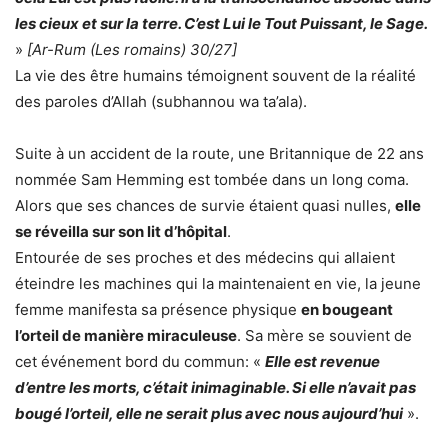
les cieux et sur la terre. C’est Lui le Tout Puissant, le Sage.
»
[Ar-Rum (Les romains) 30/27]
La vie des être humains témoignent souvent de la réalité
des paroles d’Allah (subhannou wa ta’ala).
Suite à un accident de la route, une Britannique de 22 ans
nommée Sam Hemming est tombée dans un long coma.
Alors que ses chances de survie étaient quasi nulles,
elle
se réveilla sur son lit d’hôpital
.
Entourée de ses proches et des médecins qui allaient
éteindre les machines qui la maintenaient en vie, la jeune
femme manifesta sa présence physique
en bougeant
l’orteil de manière miraculeuse
. Sa mère se souvient de
cet événement bord du commun: «
Elle est revenue
d’entre les morts, c’était inimaginable. Si elle n’avait pas
bougé l’orteil, elle ne serait plus avec nous aujourd’hui
».