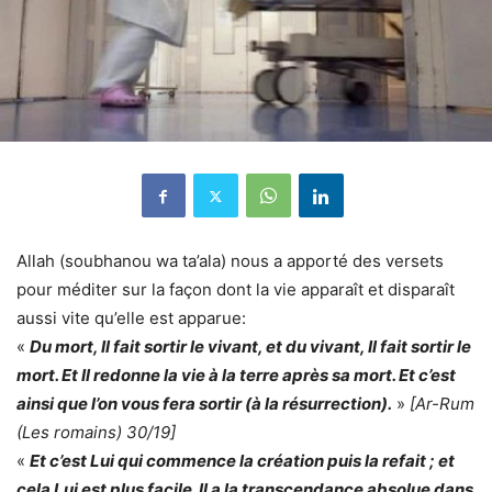
Allah (soubhanou wa ta’ala) nous a apporté des versets
pour méditer sur la façon dont la vie apparaît et disparaît
aussi vite qu’elle est apparue:
«
Du mort, Il fait sortir le vivant, et du vivant, Il fait sortir le
mort. Et Il redonne la vie à la terre après sa mort. Et c’est
ainsi que l’on vous fera sortir (à la résurrection).
»
[Ar-Rum
(Les romains) 30/19]
«
Et c’est Lui qui commence la création puis la refait ; et
cela Lui est plus facile. Il a la transcendance absolue dans