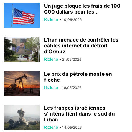
Un juge bloque les frais de 100
000 dollars pour les...
Rizlene
-
10/06/2026
L’Iran menace de contrôler les
câbles internet du détroit
d’Ormuz
Rizlene
-
21/05/2026
Le prix du pétrole monte en
flèche
Rizlene
-
18/05/2026
Les frappes israéliennes
s’intensifient dans le sud du
Liban
Rizlene
-
14/05/2026