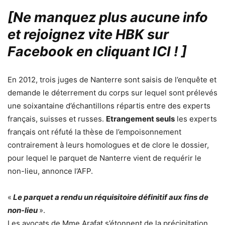
[Ne manquez plus aucune info
et rejoignez vite HBK sur
Facebook en cliquant ICI !
]
En 2012, trois juges de Nanterre sont saisis de l’enquête et
demande le déterrement du corps sur lequel sont prélevés
une soixantaine d’échantillons répartis entre des experts
français, suisses et russes.
Etrangement seuls
les experts
français ont réfuté la thèse de l’empoisonnement
contrairement à leurs homologues et de clore le dossier,
pour lequel le parquet de Nanterre vient de requérir le
non-lieu, annonce l’AFP.
«
Le parquet a rendu un réquisitoire définitif aux fins de
non-lieu
».
Les avocats de Mme Arafat s’étonnent de la précipitation