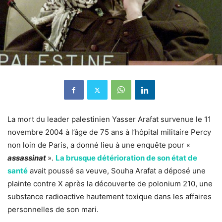
La mort du leader palestinien Yasser Arafat survenue le 11
novembre 2004 à l’âge de 75 ans à l’hôpital militaire Percy
non loin de Paris, a donné lieu à une enquête pour «
assassinat
».
La brusque détérioration de son état de
santé
avait poussé sa veuve, Souha Arafat a déposé une
plainte contre X après la découverte de polonium 210, une
substance radioactive hautement toxique dans les affaires
personnelles de son mari.