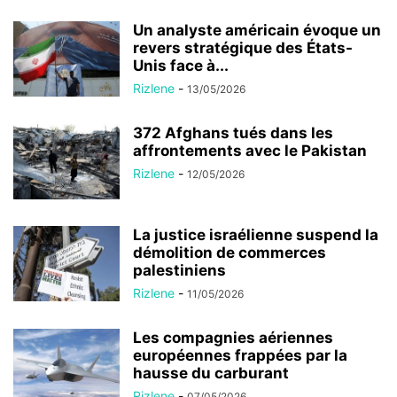
Un analyste américain évoque un
revers stratégique des États-
Unis face à...
Rizlene
-
13/05/2026
372 Afghans tués dans les
affrontements avec le Pakistan
Rizlene
-
12/05/2026
La justice israélienne suspend la
démolition de commerces
palestiniens
Rizlene
-
11/05/2026
Les compagnies aériennes
européennes frappées par la
hausse du carburant
Rizlene
-
07/05/2026