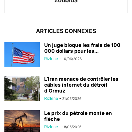
Zoubida
ARTICLES CONNEXES
Un juge bloque les frais de 100
000 dollars pour les...
Rizlene
-
10/06/2026
L’Iran menace de contrôler les
câbles internet du détroit
d’Ormuz
Rizlene
-
21/05/2026
Le prix du pétrole monte en
flèche
Rizlene
-
18/05/2026