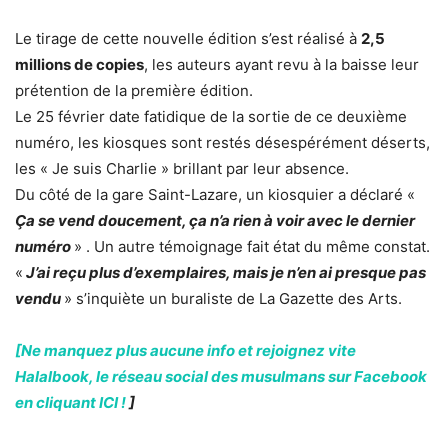
Le tirage de cette nouvelle édition s’est réalisé à
2,5
millions de copies
, les auteurs ayant revu à la baisse leur
prétention de la première édition.
Le 25 février date fatidique de la sortie de ce deuxième
numéro, les kiosques sont restés désespérément déserts,
les « Je suis Charlie » brillant par leur absence.
Du côté de la gare Saint-Lazare, un kiosquier a déclaré «
Ça se vend doucement, ça n’a rien à voir avec le dernier
numéro
» . Un autre témoignage fait état du même constat.
«
J’ai reçu plus d’exemplaires, mais je n’en ai presque pas
vendu
» s’inquiète un buraliste de La Gazette des Arts.
[Ne manquez plus aucune info et rejoignez vite
Halalbook, le réseau social des musulmans sur Facebook
en cliquant ICI !
]