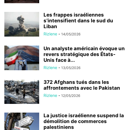
Les frappes israéliennes
s’intensifient dans le sud du
Liban
Rizlene
-
14/05/2026
Un analyste américain évoque un
revers stratégique des États-
Unis face à...
Rizlene
-
13/05/2026
372 Afghans tués dans les
affrontements avec le Pakistan
Rizlene
-
12/05/2026
La justice israélienne suspend la
démolition de commerces
palestiniens