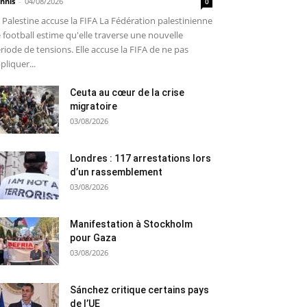
nnis
-
04/08/2026
0
 Palestine accuse la FIFA La Fédération palestinienne
 football estime qu'elle traverse une nouvelle
riode de tensions. Elle accuse la FIFA de ne pas
pliquer...
Ceuta au cœur de la crise
migratoire
03/08/2026
Londres : 117 arrestations lors
d’un rassemblement
03/08/2026
Manifestation à Stockholm
pour Gaza
03/08/2026
Sánchez critique certains pays
de l’UE