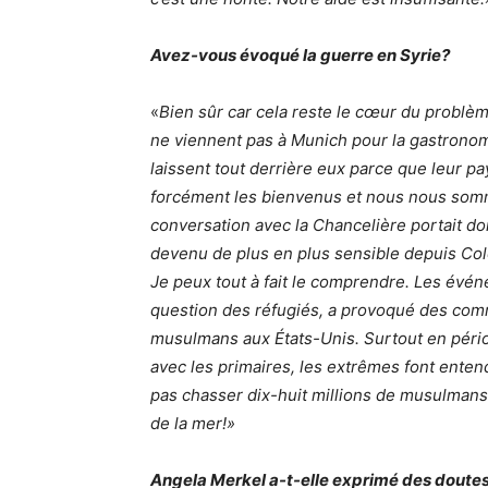
Avez-vous évoqué la guerre en Syrie?
«
Bien sûr car cela reste le cœur du problèm
ne viennent pas à Munich pour la gastronomie
laissent tout derrière eux parce que leur pa
forcément les bienvenus et nous nous sommes
conversation avec la Chancelière portait don
devenu de plus en plus sensible depuis Co
Je peux tout à fait le comprendre. Les évén
question des réfugiés, a provoqué des com
musulmans aux États-Unis. Surtout en péri
avec les primaires, les extrêmes font enten
pas chasser dix-huit millions de musulmans 
de la mer!»
Angela Merkel a-t-elle exprimé des doutes 