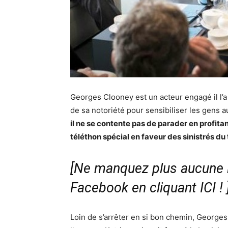
Georges Clooney est un acteur engagé il l’a
de sa notoriété pour sensibiliser les gens a
il ne se contente pas de parader en profita
téléthon spécial en faveur des sinistrés du
[Ne manquez plus aucune i
Facebook en cliquant ICI !
Loin de s’arrêter en si bon chemin, Georges