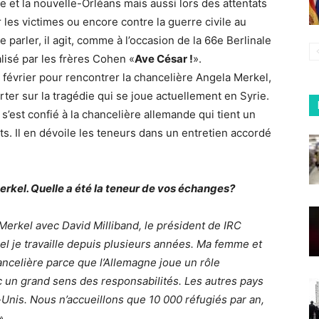
ne et la nouvelle-Orléans mais aussi lors des attentats
les victimes ou encore contre la guerre civile au
e parler, il agit, comme à l’occasion de la 66e Berlinale
alisé par les frères Cohen «
Ave César !
».
2 février pour rencontrer la chancelière Angela Merkel,
lerter sur la tragédie qui se joue actuellement en Syrie.
 s’est confié à la chancelière allemande qui tient un
ts. Il en dévoile les teneurs dans un entretien accordé
kel. Quelle a été la teneur de vos échanges?
rkel avec David Milliband, le président de IRC
el je travaille depuis plusieurs années. Ma femme et
ncelière parce que l’Allemagne joue un rôle
c un grand sens des responsabilités. Les autres pays
s-Unis. Nous n’accueillons que 10 000 réfugiés par an,
»