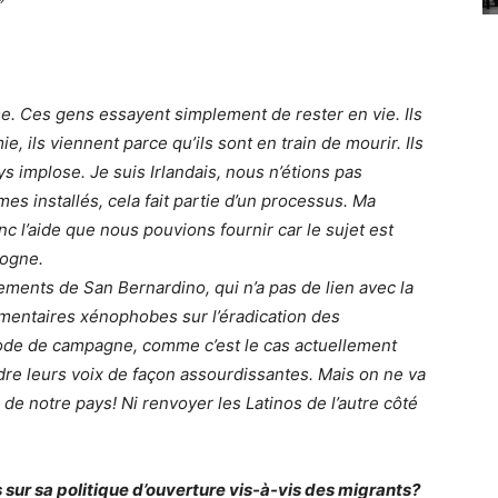
e. Ces gens essayent simplement de rester en vie. Ils
, ils viennent parce qu’ils sont en train de mourir. Ils
ys implose. Je suis Irlandais, nous n’étions pas
 installés, cela fait partie d’un processus. Ma
c l’aide que nous pouvions fournir car le sujet est
logne.
ements de San Bernardino, qui n’a pas de lien avec la
mentaires xénophobes sur l’éradication des
ode de campagne, comme c’est le cas actuellement
dre leurs voix de façon assourdissantes. Mais on ne va
de notre pays! Ni renvoyer les Latinos de l’autre côté
sur sa politique d’ouverture vis-à-vis des migrants?