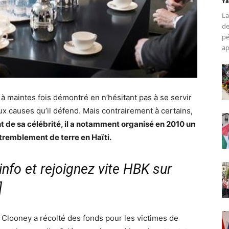
Ya
La
de
pé
ap
 à maintes fois démontré en n’hésitant pas à se servir
ux causes qu’il défend. Mais contrairement à certains,
nt de sa célébrité, il a notamment organisé en 2010 un
 tremblement de terre en Haïti.
nfo et rejoignez vite HBK sur
]
 Clooney a récolté des fonds pour les victimes de