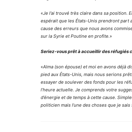
«
Je l’ai trouvé très claire dans sa position. 
espérait que les États-Unis prendront part 
cause des erreurs que nous avons commises 
sur la Syrie et Poutine en profite.
»
Seriez-vous prêt à accueillir des réfugiés
«
Alma (son épouse) et moi en avons déjà dis
pied aux États-Unis, mais nous serions prêts
essayer de soulever des fonds pour les réfu
l’heure actuelle. Je comprends votre sugges
d’énergie et de temps à cette cause. Simple
politicien mais l’une des choses que je sais fa