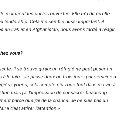
Elle maintient les portes ouvertes. Elle m’a dit qu’elle
au leadership. Cela me semble aussi important. À
en Irak et en Afghanistan, nous avons tardé à réagir
 chez vous?
cuté. Il se trouve qu’aucun réfugié ne peut poser un
 à le faire. Je passe deux ou trois jours par semaine à
giés syriens, cela compte plus que tout dans ma vie à
tion mais j’ai l’impression de consacrer beaucoup
ment parce que j’ai de la chance. Je ne suis pas un
ire c’est attirer l’attention.
»