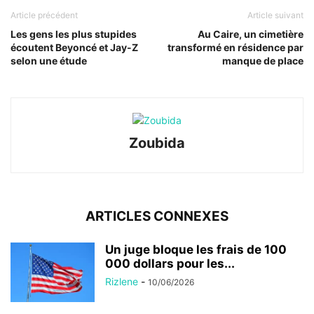
Article précédent
Article suivant
Les gens les plus stupides
Au Caire, un cimetière
écoutent Beyoncé et Jay-Z
transformé en résidence par
selon une étude
manque de place
Zoubida
ARTICLES CONNEXES
Un juge bloque les frais de 100
000 dollars pour les...
Rizlene
-
10/06/2026