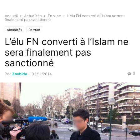
Accueil
Actualités
En vrac
L’élu FN converti à l’Islam ne sera
finalement pas sanctionné
Actualités
En vrac
L’élu FN converti à l’Islam ne
sera finalement pas
sanctionné
0
Par
Zoubida
-
03/11/2014