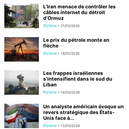
L’Iran menace de contrôler les
câbles internet du détroit
d’Ormuz
Rizlene
-
21/05/2026
Le prix du pétrole monte en
flèche
Rizlene
-
18/05/2026
Les frappes israéliennes
s’intensifient dans le sud du
Liban
Rizlene
-
14/05/2026
Un analyste américain évoque un
revers stratégique des États-
Unis face à...
Rizlene
-
13/05/2026