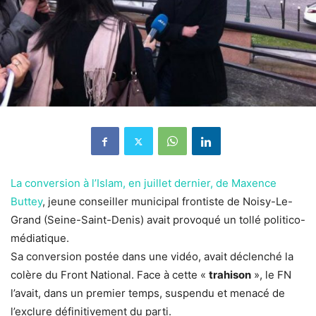
La conversion à l’Islam, en juillet dernier, de Maxence
Buttey
, jeune conseiller municipal frontiste de Noisy-Le-
Grand (Seine-Saint-Denis) avait provoqué un tollé politico-
médiatique.
Sa conversion postée dans une vidéo, avait déclenché la
colère du Front National. Face à cette «
trahison
», le FN
l’avait, dans un premier temps, suspendu et menacé de
l’exclure définitivement du parti.