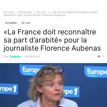
Accueil
Actualités
En vrac
«La France doit reconnaître sa part
d’arabité» pour la journaliste Florence Aubenas
Actualités
En vrac
«La France doit reconnaître
sa part d’arabité» pour la
journaliste Florence Aubenas
0
Par
Zoubida
-
14/09/2015