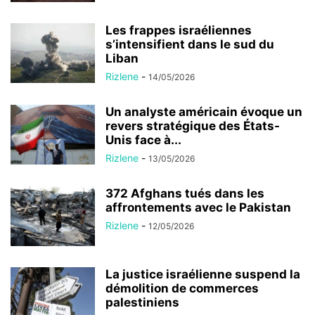
Les frappes israéliennes
s’intensifient dans le sud du
Liban
Rizlene
-
14/05/2026
Un analyste américain évoque un
revers stratégique des États-
Unis face à...
Rizlene
-
13/05/2026
372 Afghans tués dans les
affrontements avec le Pakistan
Rizlene
-
12/05/2026
La justice israélienne suspend la
démolition de commerces
palestiniens