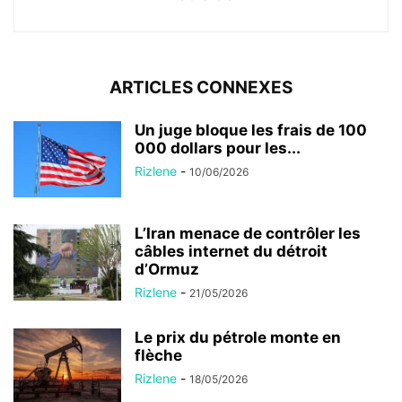
ARTICLES CONNEXES
Un juge bloque les frais de 100
000 dollars pour les...
Rizlene
-
10/06/2026
L’Iran menace de contrôler les
câbles internet du détroit
d’Ormuz
Rizlene
-
21/05/2026
Le prix du pétrole monte en
flèche
Rizlene
-
18/05/2026