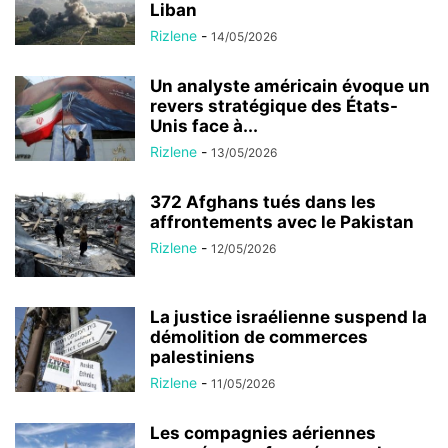
Liban
Rizlene
-
14/05/2026
Un analyste américain évoque un
revers stratégique des États-
Unis face à...
Rizlene
-
13/05/2026
372 Afghans tués dans les
affrontements avec le Pakistan
Rizlene
-
12/05/2026
La justice israélienne suspend la
démolition de commerces
palestiniens
Rizlene
-
11/05/2026
Les compagnies aériennes