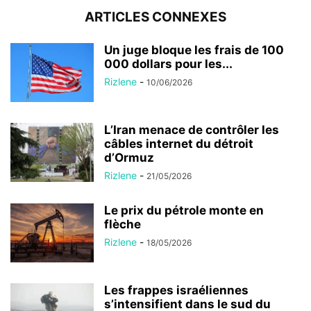
ARTICLES CONNEXES
Un juge bloque les frais de 100
000 dollars pour les...
Rizlene
-
10/06/2026
L’Iran menace de contrôler les
câbles internet du détroit
d’Ormuz
Rizlene
-
21/05/2026
Le prix du pétrole monte en
flèche
Rizlene
-
18/05/2026
Les frappes israéliennes
s’intensifient dans le sud du