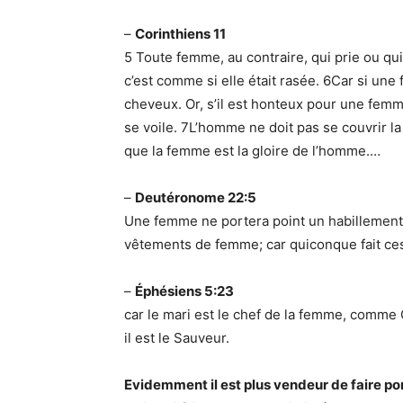
–
Corinthiens 11
5 Toute femme, au contraire, qui prie ou qui
c’est comme si elle était rasée. 6Car si une
cheveux. Or, s’il est honteux pour une femm
se voile. 7L’homme ne doit pas se couvrir la t
que la femme est la gloire de l’homme.…
–
Deutéronome 22:5
Une femme ne portera point un habillemen
vêtements de femme; car quiconque fait ces 
–
Éphésiens 5:23
car le mari est le chef de la femme, comme Ch
il est le Sauveur.
Evidemment il est plus vendeur de faire por