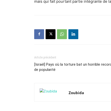
mais qui fait pourtant partie intégrante de l
Article précédent
[Israël] Pays où la torture bat un horrible recor
de popularité
Zoubida