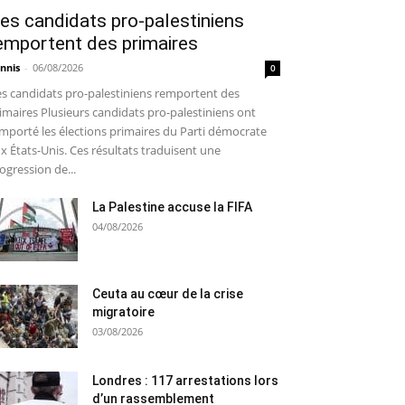
es candidats pro-palestiniens
emportent des primaires
nnis
-
06/08/2026
0
s candidats pro-palestiniens remportent des
imaires Plusieurs candidats pro-palestiniens ont
mporté les élections primaires du Parti démocrate
x États-Unis. Ces résultats traduisent une
ogression de...
La Palestine accuse la FIFA
04/08/2026
Ceuta au cœur de la crise
migratoire
03/08/2026
Londres : 117 arrestations lors
d’un rassemblement