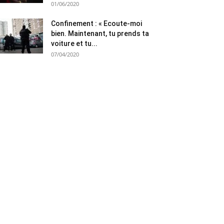
01/06/2020
Confinement : « Ecoute-moi
bien. Maintenant, tu prends ta
voiture et tu...
07/04/2020