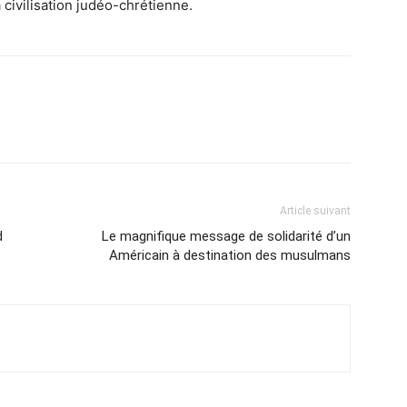
a civilisation judéo-chrétienne.
Article suivant
d
Le magnifique message de solidarité d’un
Américain à destination des musulmans