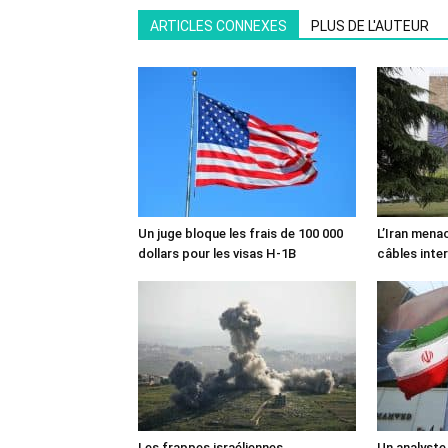
ARTICLES CONNEXES
PLUS DE L'AUTEUR
Un juge bloque les frais de 100 000
L’Iran mena
dollars pour les visas H-1B
câbles inte
Les frappes israéliennes
Un analyste