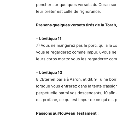
pencher sur quelques versets du Coran sorti
leur prêter est celle de l’ignorance.
Prenons quelques versets tirés de la Torah, le
–
Lévitique 11
7) Vous ne mangerez pas le porc, qui a la c
vous le regarderez comme impur. 8Vous ne 
leurs corps morts: vous les regarderez co
–
Lévitique 10
8 L’Eternel parla à Aaron, et dit: 9 Tu ne boira
lorsque vous entrerez dans la tente d’assig
perpétuelle parmi vos descendants, 10 afin 
est profane, ce qui est impur de ce qui est 
Passons au Nouveau Testament :