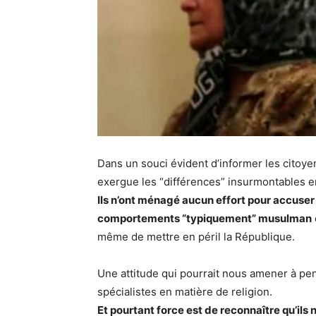
Dans un souci évident d’informer les citoy
exergue les “différences” insurmontables ent
Ils n’ont ménagé aucun effort pour accuser l
comportements “typiquement” musulman
même de mettre en péril la République.
Une attitude qui pourrait nous amener à pen
spécialistes en matière de religion.
Et pourtant force est de reconnaître qu’il