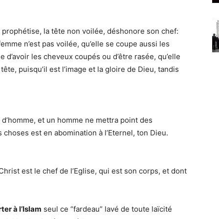
 prophétise, la tête non voilée, déshonore son chef:
 femme n’est pas voilée, qu’elle se coupe aussi les
e d’avoir les cheveux coupés ou d’être rasée, qu’elle
ête, puisqu’il est l’image et la gloire de Dieu, tandis
t d’homme, et un homme ne mettra point des
choses est en abomination à l’Eternel, ton Dieu.
rist est le chef de l’Eglise, qui est son corps, et dont
ter à l’Islam
seul ce “fardeau” lavé de toute laïcité