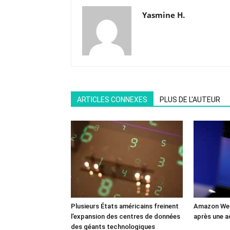
Yasmine H.
ARTICLES CONNEXES
PLUS DE L'AUTEUR
Plusieurs États américains freinent
Amazon Web
l’expansion des centres de données
après une a
des géants technologiques