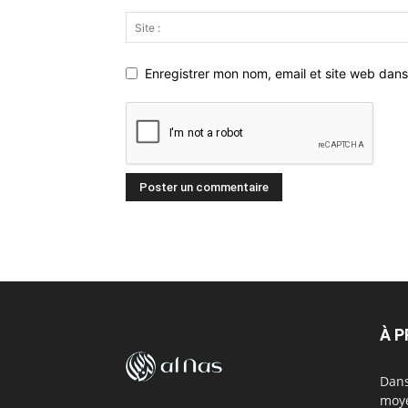
Enregistrer mon nom, email et site web dans
À 
Dans
moye