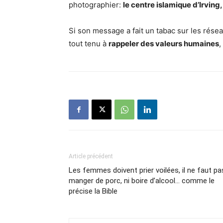
photographier:
le centre islamique d’Irving,
Si son message a fait un tabac sur les résea
tout tenu à
rappeler des valeurs humaines
,
Article précédent
Les femmes doivent prier voilées, il ne faut pa
manger de porc, ni boire d’alcool… comme le
précise la Bible