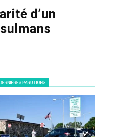
rité d’un
usulmans
DERNIÈRES PARUTIONS