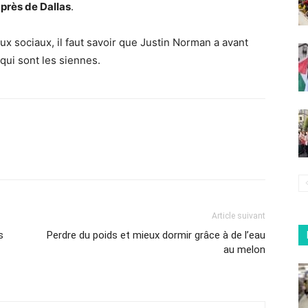
 près de Dallas
.
ux sociaux, il faut savoir que Justin Norman a avant
 qui sont les siennes.
Article suivant
s
Perdre du poids et mieux dormir grâce à de l’eau
au melon