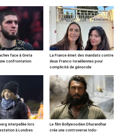
chev face à Greta
La France émet des mandats contre
une confrontation
deux Franco-Israéliennes pour
!
complicité de génocide
erg interpellée lors
Le film Bollywoodien Dhurandhar
estation à Londres
crée une controverse Indo-