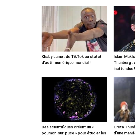
Khaby Lame : de TikTok au statut
Islam Makha
d’actif numérique mondial !
Thunberg : 
inattendue 
Des scientifiques créent un «
Greta Thunb
poumon-sur-puce » pour étudier les
d’une manif