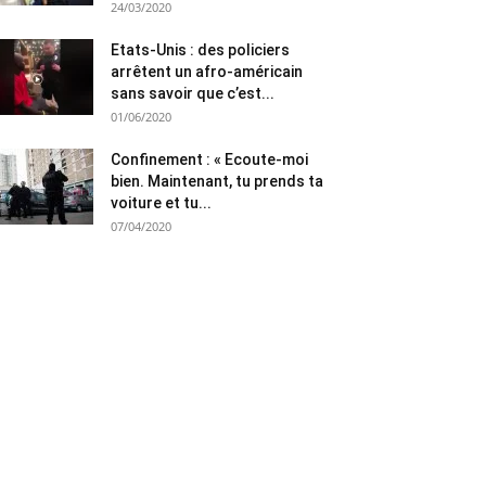
24/03/2020
Etats-Unis : des policiers
arrêtent un afro-américain
sans savoir que c’est...
01/06/2020
Confinement : « Ecoute-moi
bien. Maintenant, tu prends ta
voiture et tu...
07/04/2020