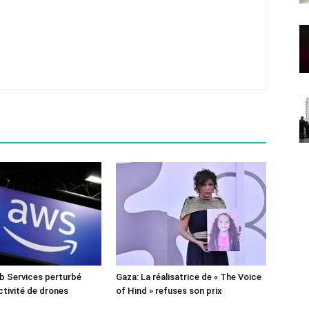
 Services perturbé
Gaza: La réalisatrice de « The Voice
ctivité de drones
of Hind » refuses son prix