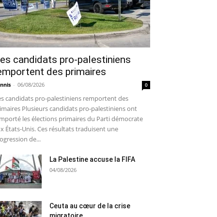
es candidats pro-palestiniens
emportent des primaires
nnis
-
06/08/2026
0
s candidats pro-palestiniens remportent des
imaires Plusieurs candidats pro-palestiniens ont
mporté les élections primaires du Parti démocrate
x États-Unis. Ces résultats traduisent une
ogression de...
La Palestine accuse la FIFA
04/08/2026
Ceuta au cœur de la crise
migratoire