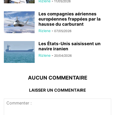
Rizlene
-
11/05/2026
Les compagnies aériennes
européennes frappées par la
hausse du carburant
Rizlene
-
07/05/2026
Les États-Unis saisissent un
navire iranien
Rizlene
-
20/04/2026
AUCUN COMMENTAIRE
LAISSER UN COMMENTAIRE