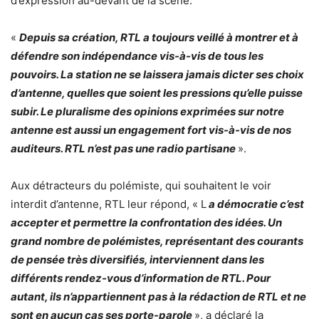
d’expression au-devant de la scène.
«
Depuis sa création, RTL a toujours veillé à montrer et à
défendre son indépendance vis-à-vis de tous les
pouvoirs. La station ne se laissera jamais dicter ses choix
d’antenne, quelles que soient les pressions qu’elle puisse
subir. Le pluralisme des opinions exprimées sur notre
antenne est aussi un engagement fort vis-à-vis de nos
auditeurs. RTL n’est pas une radio partisane
».
Aux détracteurs du polémiste, qui souhaitent le voir
interdit d’antenne, RTL leur répond, « L
a démocratie c’est
accepter et permettre la confrontation des idées. Un
grand nombre de polémistes, représentant des courants
de pensée très diversifiés, interviennent dans les
différents rendez-vous d’information de RTL. Pour
autant, ils n’appartiennent pas à la rédaction de RTL et ne
sont en aucun cas ses porte-parole
», a déclaré la