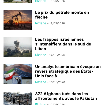
Rizlene
-
21/05/2026
Le prix du pétrole monte en
flèche
Rizlene
-
18/05/2026
Les frappes israéliennes
s’intensifient dans le sud du
Liban
Rizlene
-
14/05/2026
Un analyste américain évoque un
revers stratégique des États-
Unis face à...
Rizlene
-
13/05/2026
372 Afghans tués dans les
affrontements avec le Pakistan
Rizlene
-
12/05/2026