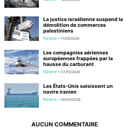
La justice israélienne suspend la
démolition de commerces
palestiniens
Rizlene
-
11/05/2026
Les compagnies aériennes
européennes frappées par la
hausse du carburant
Rizlene
-
07/05/2026
Les États-Unis saisissent un
navire iranien
Rizlene
-
20/04/2026
AUCUN COMMENTAIRE