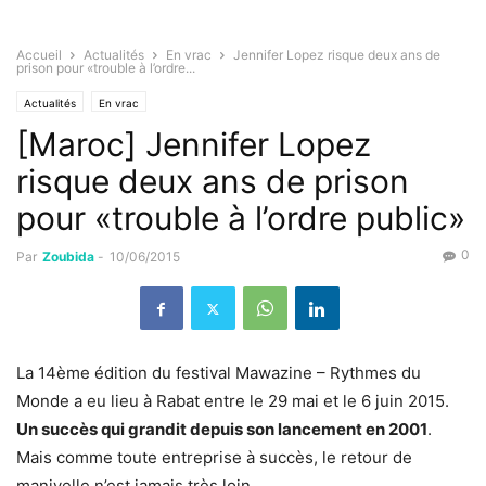
Accueil
Actualités
En vrac
Jennifer Lopez risque deux ans de
prison pour «trouble à l’ordre...
Actualités
En vrac
[Maroc] Jennifer Lopez
risque deux ans de prison
pour «trouble à l’ordre public»
0
Par
Zoubida
-
10/06/2015
La 14ème édition du festival Mawazine – Rythmes du
Monde a eu lieu à Rabat entre le 29 mai et le 6 juin 2015.
Un succès qui grandit depuis son lancement en 2001
.
Mais comme toute entreprise à succès, le retour de
manivelle n’est jamais très loin.