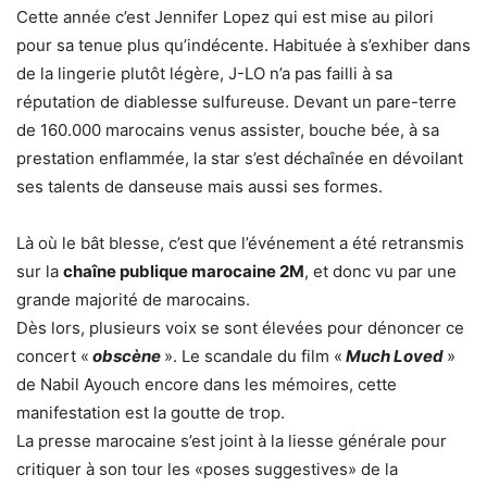
Cette année c’est Jennifer Lopez qui est mise au pilori
pour sa tenue plus qu’indécente. Habituée à s’exhiber dans
de la lingerie plutôt légère, J-LO n’a pas failli à sa
réputation de diablesse sulfureuse. Devant un pare-terre
de 160.000 marocains venus assister, bouche bée, à sa
prestation enflammée, la star s’est déchaînée en dévoilant
ses talents de danseuse mais aussi ses formes.
Là où le bât blesse, c’est que l’événement a été retransmis
sur la
chaîne publique marocaine 2M
, et donc vu par une
grande majorité de marocains.
Dès lors, plusieurs voix se sont élevées pour dénoncer ce
concert «
obscène
». Le scandale du film «
Much Loved
»
de Nabil Ayouch encore dans les mémoires, cette
manifestation est la goutte de trop.
La presse marocaine s’est joint à la liesse générale pour
critiquer à son tour les «poses suggestives» de la