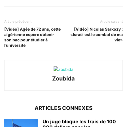
Article précédent
Article suivant
[Vidéo] Agée de 72 ans, cette
[Vidéo] Nicolas Sarkozy :
algérienne espère obtenir
«Israël est le combat de ma
son bac pour étudier à
vie»
l’université
Zoubida
ARTICLES CONNEXES
Un juge bloque les frais de 100