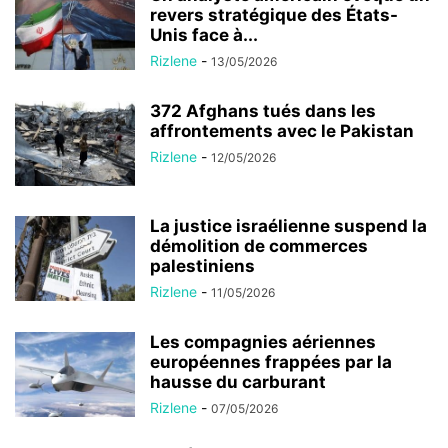
revers stratégique des États-
Unis face à...
Rizlene
-
13/05/2026
372 Afghans tués dans les
affrontements avec le Pakistan
Rizlene
-
12/05/2026
La justice israélienne suspend la
démolition de commerces
palestiniens
Rizlene
-
11/05/2026
Les compagnies aériennes
européennes frappées par la
hausse du carburant
Rizlene
-
07/05/2026