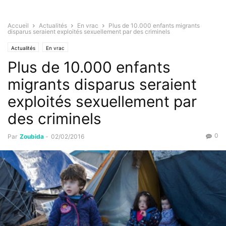
Accueil
Actualités
En vrac
Plus de 10.000 enfants migrants
disparus seraient exploités sexuellement par des criminels
Actualités
En vrac
Plus de 10.000 enfants
migrants disparus seraient
exploités sexuellement par
des criminels
0
Par
Zoubida
-
02/02/2016