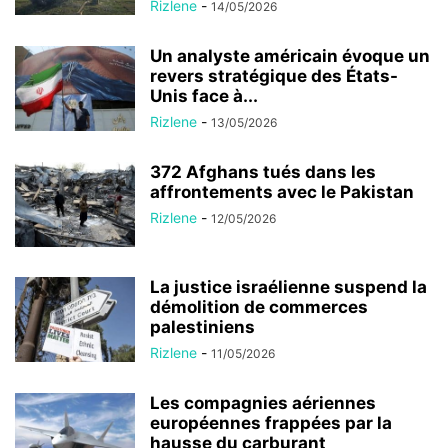
Rizlene
-
14/05/2026
Un analyste américain évoque un
revers stratégique des États-
Unis face à...
Rizlene
-
13/05/2026
372 Afghans tués dans les
affrontements avec le Pakistan
Rizlene
-
12/05/2026
La justice israélienne suspend la
démolition de commerces
palestiniens
Rizlene
-
11/05/2026
Les compagnies aériennes
européennes frappées par la
hausse du carburant