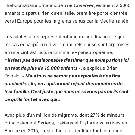
l’hebdomadaire britannique
The Observer
, estiment à 5000
enfants disparus rien qu’en Italie, première porte d’entrée
vers l’Europe pour les migrants venus par la Méditerranée.
Les adolescents représentent une manne financière qui
n’a pas échappé aux divers criminels qui se sont organisés
en une «infrastructure criminelle» paneuropéenne.
«
Il n’est pas déraisonnable d’estimer que nous parlons ici
en tout de plus de 10.000 enfants
», a expliqué Brian
Donald. «
Mais tous ne seront pas exploités à des fins
criminelles, il y en a qui auront rejoint des membres de
leur famille. C’est juste que nous ne savons pas où ils sont,
ce qu’ils font et avec qui
».
Avec plus d’un million de migrants, dont 27% de mineurs,
principalement Syriens, Irakiens et Erythréens, arrivés en
Europe en 2015, il est difficile d’identifier tout le monde