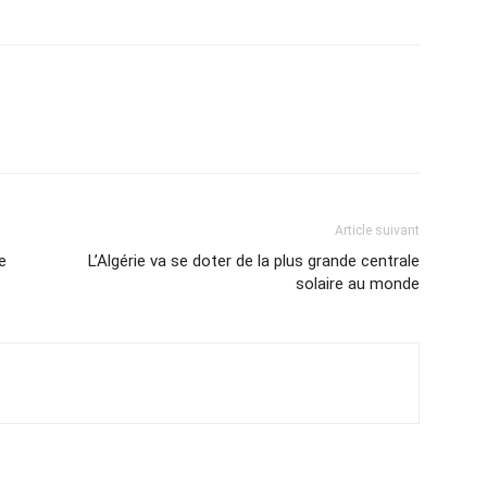
Article suivant
e
L’Algérie va se doter de la plus grande centrale
solaire au monde