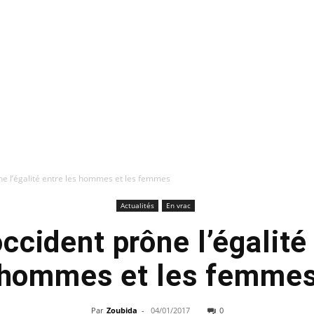
ne l’égalité entre les hommes et les femmes
Actualités
En vrac
ccident prône l’égalité
hommes et les femme
Par
Zoubida
-
04/01/2017
0