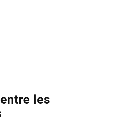
 entre les
s