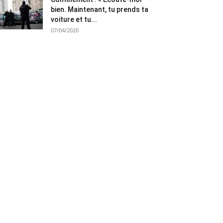
bien. Maintenant, tu prends ta
voiture et tu...
07/04/2020