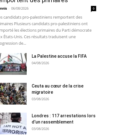
emportent des primaires
nnis
-
06/08/2026
0
s candidats pro-palestiniens remportent des
imaires Plusieurs candidats pro-palestiniens ont
mporté les élections primaires du Parti démocrate
x États-Unis. Ces résultats traduisent une
ogression de...
La Palestine accuse la FIFA
04/08/2026
Ceuta au cœur de la crise
migratoire
03/08/2026
Londres : 117 arrestations lors
d’un rassemblement
03/08/2026