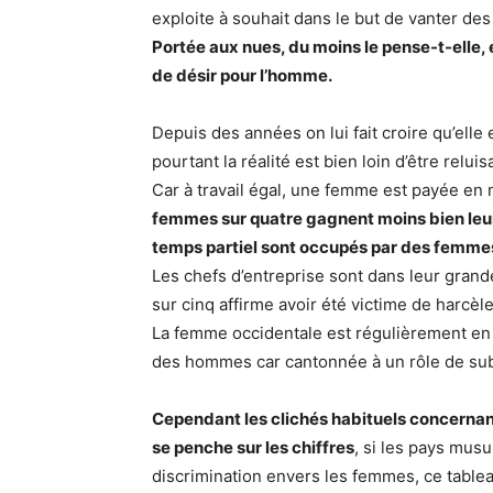
exploite à souhait dans le but de vanter des
Portée aux nues, du moins le pense-t-elle, 
de désir pour l’homme.
Depuis des années on lui fait croire qu’elle 
pourtant la réalité est bien loin d’être reluis
Car à travail égal, une femme est payée 
femmes sur quatre gagnent moins bien leur 
temps partiel sont occupés par des femme
Les chefs d’entreprise sont dans leur gra
sur cinq affirme avoir été victime de harcè
La femme occidentale est régulièrement en p
des hommes car cantonnée à un rôle de subal
Cependant les clichés habituels concernan
se penche sur les chiffres
, si les pays mus
discrimination envers les femmes, ce tableau