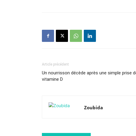
Article précédent
Un nourrisson décède après une simple prise d
vitamine D
Zoubida