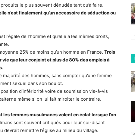
 produits le plus souvent dénudée tant qu’à faire.
elle n’est finalement qu’un accessoire de séduction ou
est l’égale de l’homme et qu’elle a les mêmes droits,
ante.
en moyenne 25% de moins qu’un homme en France.
Trois
vie que leur conjoint et plus de 80% des emplois à
s.
nde majorité des hommes, sans compter qu’une femme
lement sexuel dans son boulot.
osition d’infériorité voire de soumission vis-à-vis
terne même si on lui fait miroiter le contraire.
t les femmes musulmanes volent en éclat lorsque l’on
ulmans sont souvent critiqués pour leur soi-disant
 devrait remettre l’église au milieu du village.