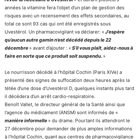
années la vitamine fera l’objet d’un plan de gestion des
risques avec un recensement des effets secondaires, au
total ce sont 93 cas qui ont été enregistrés sous
Uvestérol. Un pharmacovigilant va déclarer: «
J’espère
qu’aucun autre gamin n’est décédé depuis le 22
décembre
» avant d’ajouter : «
S’il vous plaît, aidez-nous à
faire en sorte que ce produit soit suspendu.
»
Le nourrisson décédé à l’hôpital Cochin (Paris XIVe) a
présenté des signes de suffocation deux heures après la
tétée d’une dose d’Uvestérol D, quelques instants plus tard
il décédera d’un arrêt cardio-respiratoire.
Benoît Vallet, le directeur général de la Santé ainsi que
l’agence du médicament (ANSM) sont informés de «
manière informelle
» du drame. Pourtant ils attendront le
27 décembre pour demander de plus amples informations
à l’hôpital Cochin, quant aux centres de pharmacovigilance