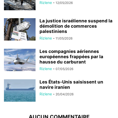
Rizlene
-
12/05/2026
La justice israélienne suspend la
démolition de commerces
palestiniens
Rizlene
-
11/05/2026
Les compagnies aériennes
européennes frappées par la
hausse du carburant
Rizlene
-
07/05/2026
Les États-Unis saisissent un
navire iranien
Rizlene
-
20/04/2026
AUCUN COMMENTAIRE