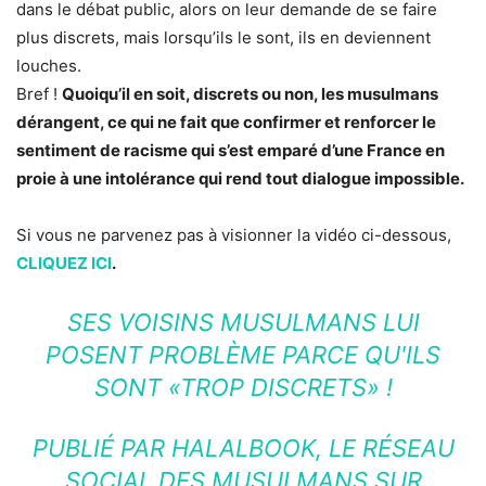
dans le débat public, alors on leur demande de se faire
plus discrets, mais lorsqu’ils le sont, ils en deviennent
louches.
Bref !
Quoiqu’il en soit, discrets ou non, les musulmans
dérangent, ce qui ne fait que confirmer et renforcer le
sentiment de racisme qui s’est emparé d’une France en
proie à une intolérance qui rend tout dialogue impossible.
Si vous ne parvenez pas à visionner la vidéo ci-dessous,
CLIQUEZ ICI
.
SES VOISINS MUSULMANS LUI
POSENT PROBLÈME PARCE QU'ILS
SONT «TROP DISCRETS» !
PUBLIÉ PAR
HALALBOOK, LE RÉSEAU
SOCIAL DES MUSULMANS
SUR