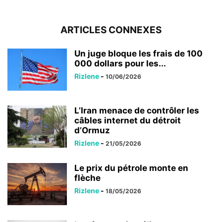
ARTICLES CONNEXES
Un juge bloque les frais de 100
000 dollars pour les...
Rizlene
-
10/06/2026
L’Iran menace de contrôler les
câbles internet du détroit
d’Ormuz
Rizlene
-
21/05/2026
Le prix du pétrole monte en
flèche
Rizlene
-
18/05/2026