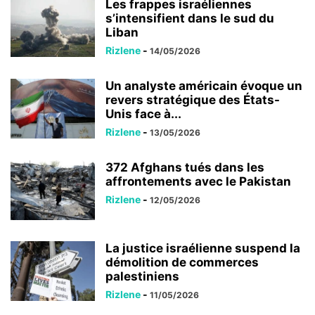
Les frappes israéliennes
s’intensifient dans le sud du
Liban
Rizlene
-
14/05/2026
Un analyste américain évoque un
revers stratégique des États-
Unis face à...
Rizlene
-
13/05/2026
372 Afghans tués dans les
affrontements avec le Pakistan
Rizlene
-
12/05/2026
La justice israélienne suspend la
démolition de commerces
palestiniens
Rizlene
-
11/05/2026