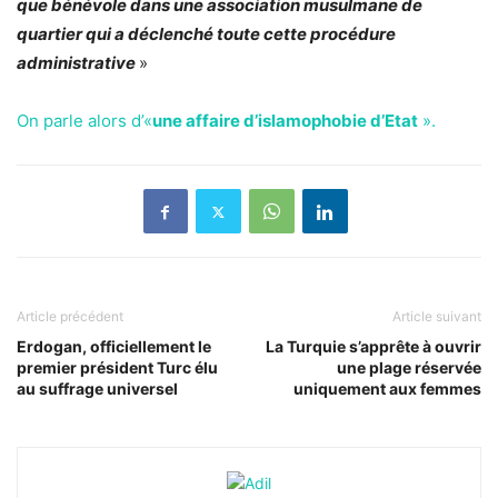
que bénévole dans une association musulmane de
quartier qui a déclenché toute cette procédure
administrative
»
On parle alors d’«
une affaire d’islamophobie d’Etat
».
Article précédent
Article suivant
Erdogan, officiellement le
La Turquie s’apprête à ouvrir
premier président Turc élu
une plage réservée
au suffrage universel
uniquement aux femmes