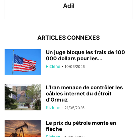
Adil
ARTICLES CONNEXES
Un juge bloque les frais de 100
000 dollars pour les...
Rizlene
-
10/06/2026
L’Iran menace de contrôler les
câbles internet du détroit
d’Ormuz
Rizlene
-
21/05/2026
Le prix du pétrole monte en
flèche
Rizlene
-