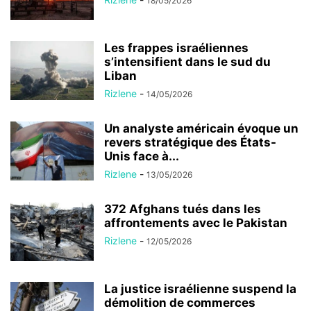
18/05/2026
Les frappes israéliennes
s’intensifient dans le sud du
Liban
Rizlene
-
14/05/2026
Un analyste américain évoque un
revers stratégique des États-
Unis face à...
Rizlene
-
13/05/2026
372 Afghans tués dans les
affrontements avec le Pakistan
Rizlene
-
12/05/2026
La justice israélienne suspend la
démolition de commerces