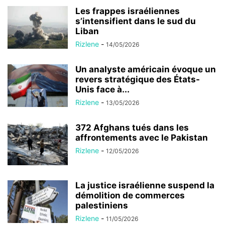
Les frappes israéliennes
s’intensifient dans le sud du
Liban
Rizlene
-
14/05/2026
Un analyste américain évoque un
revers stratégique des États-
Unis face à...
Rizlene
-
13/05/2026
372 Afghans tués dans les
affrontements avec le Pakistan
Rizlene
-
12/05/2026
La justice israélienne suspend la
démolition de commerces
palestiniens
Rizlene
-
11/05/2026