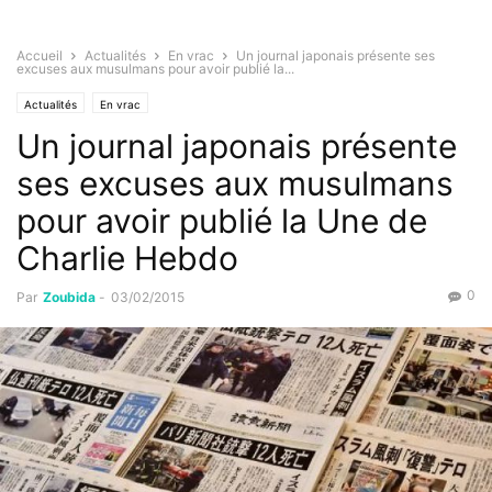
Accueil
Actualités
En vrac
Un journal japonais présente ses
excuses aux musulmans pour avoir publié la...
Actualités
En vrac
Un journal japonais présente
ses excuses aux musulmans
pour avoir publié la Une de
Charlie Hebdo
0
Par
Zoubida
-
03/02/2015