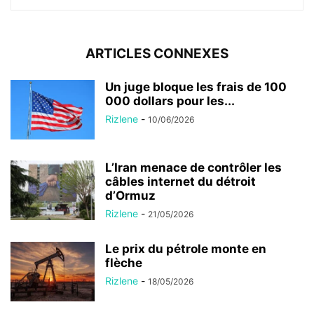
ARTICLES CONNEXES
Un juge bloque les frais de 100
000 dollars pour les...
Rizlene
-
10/06/2026
L’Iran menace de contrôler les
câbles internet du détroit
d’Ormuz
Rizlene
-
21/05/2026
Le prix du pétrole monte en
flèche
Rizlene
-
18/05/2026