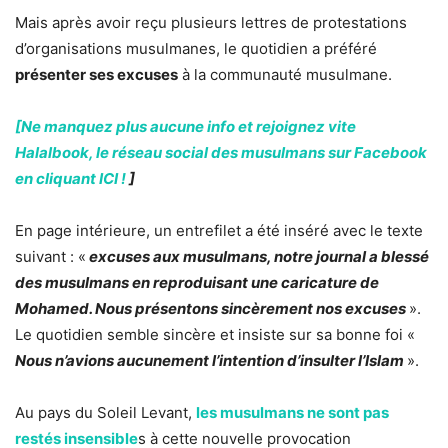
Mais après avoir reçu plusieurs lettres de protestations
d’organisations musulmanes, le quotidien a préféré
présenter ses excuses
à la communauté musulmane.
[Ne manquez plus aucune info et rejoignez vite
Halalbook, le réseau social des musulmans sur Facebook
en cliquant ICI !
]
En page intérieure, un entrefilet a été inséré avec le texte
suivant : «
excuses aux musulmans, notre journal a blessé
des musulmans en reproduisant une caricature de
Mohamed. Nous présentons sincèrement nos excuses
».
Le quotidien semble sincère et insiste sur sa bonne foi «
Nous n’avions aucunement l’intention d’insulter l’Islam
».
Au pays du Soleil Levant,
les musulmans ne sont pas
restés insensible
s à cette nouvelle provocation