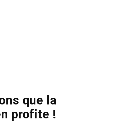
ions que la
n profite !