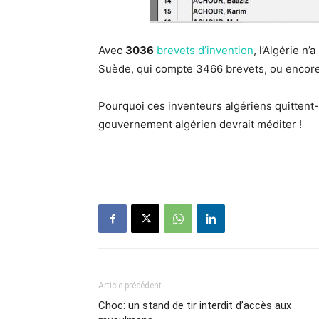
Avec
3036
brevets d’invention
, l’Algérie n’
Suède, qui compte 3466 brevets, ou encore
Pourquoi ces inventeurs algériens quittent-i
gouvernement algérien devrait méditer !
Article précédent
Choc: un stand de tir interdit d’accès aux