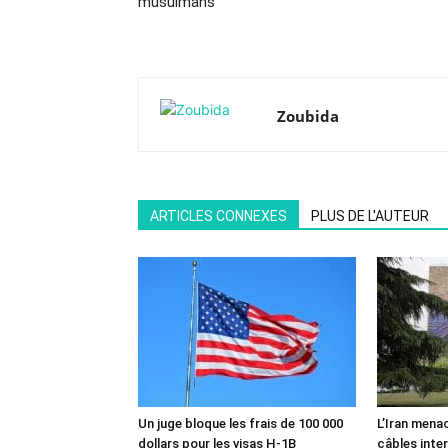
musulmans
Zoubida
ARTICLES CONNEXES
PLUS DE L'AUTEUR
Un juge bloque les frais de 100 000
L’Iran mena
dollars pour les visas H-1B
câbles inte