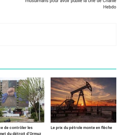
musulmans pour avoir publié la Une de Charlie
Hebdo
ce de contrôler les
Le prix du pétrole monte en flèche
rnet du détroit d’Ormuz