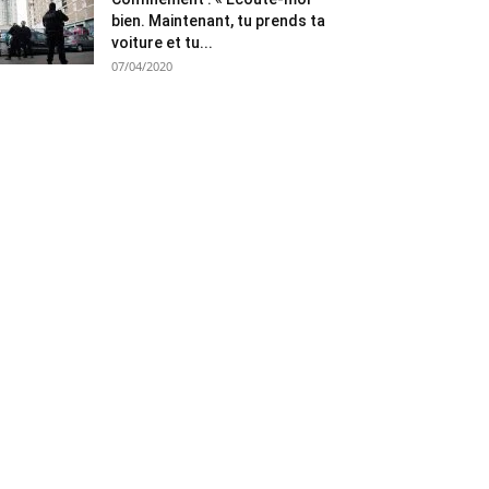
bien. Maintenant, tu prends ta
voiture et tu...
07/04/2020