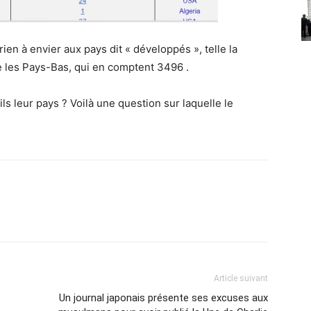
a rien à envier aux pays dit « développés », telle la
 les Pays-Bas, qui en comptent 3496 .
ls leur pays ? Voilà une question sur laquelle le
Article suivant
Un journal japonais présente ses excuses aux