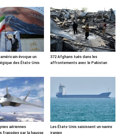
 américain évoque un
372 Afghans tués dans les
tégique des États-Unis
affrontements avec le Pakistan
nies aériennes
Les États-Unis saisissent un navire
 frappées par la hausse
iranien