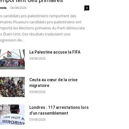
emportent des primaires
nnis
-
06/08/2026
0
s candidats pro-palestiniens remportent des
imaires Plusieurs candidats pro-palestiniens ont
mporté les élections primaires du Parti démocrate
x États-Unis. Ces résultats traduisent une
ogression de...
La Palestine accuse la FIFA
04/08/2026
Ceuta au cœur de la crise
migratoire
03/08/2026
Londres : 117 arrestations lors
d’un rassemblement
03/08/2026