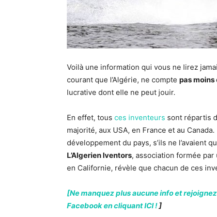
Voilà une information qui vous ne lirez jama
courant que l’Algérie, ne compte
pas moins 
lucrative dont elle ne peut jouir.
En effet, tous
ces inventeurs
sont répartis d
majorité, aux USA, en France et au Canada. 
développement du pays, s’ils ne l’avaient qu
L’Algerien Iventors
, association formée par 
en Californie, révèle que chacun de ces i
[Ne manquez plus aucune info et rejoignez
Facebook en cliquant ICI !
]