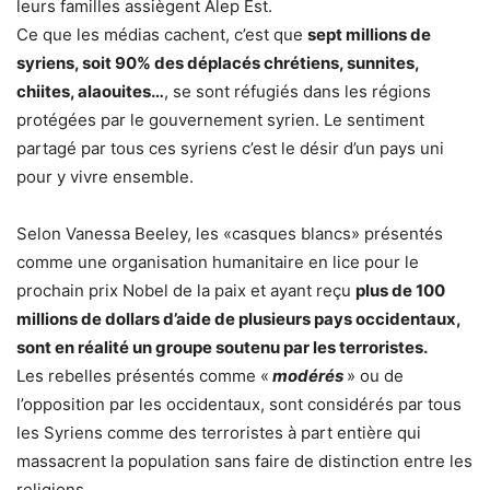
leurs familles assiègent Alep Est.
Ce que les médias cachent, c’est que
sept millions de
syriens, soit 90% des déplacés chrétiens, sunnites,
chiites, alaouites…
, se sont réfugiés dans les régions
protégées par le gouvernement syrien. Le sentiment
partagé par tous ces syriens c’est le désir d’un pays uni
pour y vivre ensemble.
Selon Vanessa Beeley, les «casques blancs» présentés
comme une organisation humanitaire en lice pour le
prochain prix Nobel de la paix et ayant reçu
plus de 100
millions de dollars d’aide de plusieurs pays occidentaux,
sont en réalité un groupe soutenu par les terroristes.
Les rebelles présentés comme «
modérés
» ou de
l’opposition par les occidentaux, sont considérés par tous
les Syriens comme des terroristes à part entière qui
massacrent la population sans faire de distinction entre les
religions.