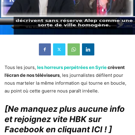
Tous les jours,
les horreurs perpétrées en Syrie
crèvent
l’écran de nos téléviseurs
, les journalistes défilent pour
nous marteler la même information qui tourne en boucle,
au point où cette guerre nous paraît irréelle.
[Ne manquez plus aucune info
et rejoignez vite HBK sur
Facebook en cliquant ICI !
]