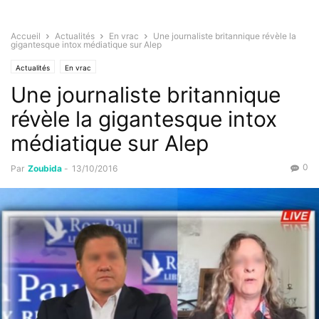
Accueil
Actualités
En vrac
Une journaliste britannique révèle la
gigantesque intox médiatique sur Alep
Actualités
En vrac
Une journaliste britannique
révèle la gigantesque intox
médiatique sur Alep
0
Par
Zoubida
-
13/10/2016