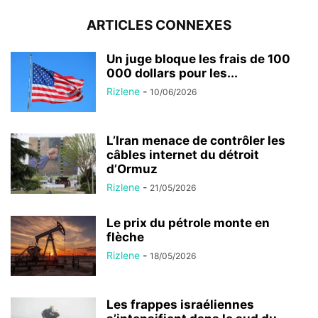
ARTICLES CONNEXES
Un juge bloque les frais de 100
000 dollars pour les...
Rizlene
-
10/06/2026
L’Iran menace de contrôler les
câbles internet du détroit
d’Ormuz
Rizlene
-
21/05/2026
Le prix du pétrole monte en
flèche
Rizlene
-
18/05/2026
Les frappes israéliennes