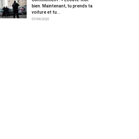
bien. Maintenant, tu prends ta
voiture et tu...
07/04/2020