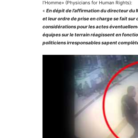
l’Homme» (Physicians for Human Rights):
«
En dépit de l’affirmation du directeur d
et leur ordre de prise en charge se fait s
considérations pour les actes éventuelleme
équipes sur le terrain réagissent en fonctio
politiciens irresponsables sapent complèt