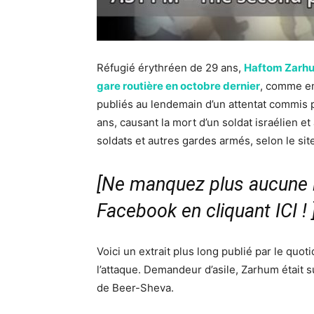
Réfugié érythréen de 29 ans,
Haftom Zarhum
gare routière en octobre dernier
, comme en
publiés au lendemain d’un attentat commis 
ans, causant la mort d’un soldat israélien e
soldats et autres gardes armés, selon le sit
[Ne manquez plus aucune i
Facebook en cliquant ICI !
Voici un extrait plus long publié par le quo
l’attaque. Demandeur d’asile, Zarhum était su
de Beer-Sheva.