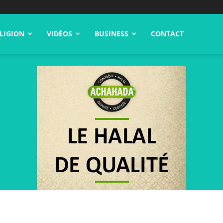
LIGION
VIDÉOS
BUSINESS
CONTACT