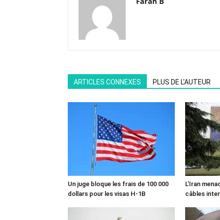
Farah B
ARTICLES CONNEXES
PLUS DE L'AUTEUR
Un juge bloque les frais de 100 000
L’Iran mena
dollars pour les visas H-1B
câbles inte