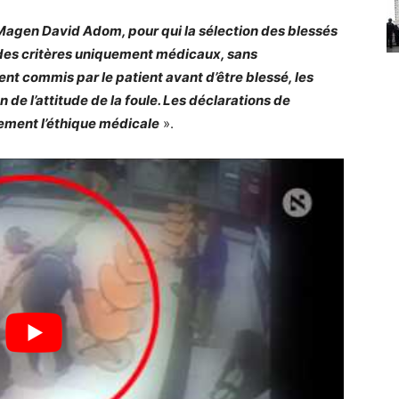
u Magen David Adom, pour qui la sélection des blessés
ur des critères uniquement médicaux, sans
nt commis par le patient avant d’être blessé, les
n de l’attitude de la foule. Les déclarations de
ement l’éthique médicale
».