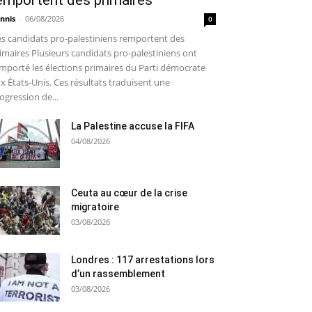
emportent des primaires
nnis
-
06/08/2026
0
s candidats pro-palestiniens remportent des
imaires Plusieurs candidats pro-palestiniens ont
mporté les élections primaires du Parti démocrate
x États-Unis. Ces résultats traduisent une
ogression de...
La Palestine accuse la FIFA
04/08/2026
Ceuta au cœur de la crise
migratoire
03/08/2026
Londres : 117 arrestations lors
d’un rassemblement
03/08/2026