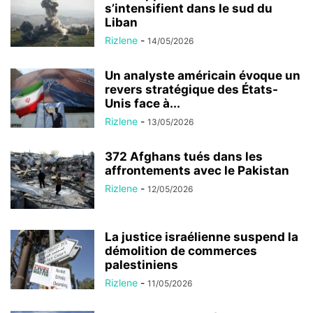
s’intensifient dans le sud du
Liban
Rizlene
-
14/05/2026
Un analyste américain évoque un
revers stratégique des États-
Unis face à...
Rizlene
-
13/05/2026
372 Afghans tués dans les
affrontements avec le Pakistan
Rizlene
-
12/05/2026
La justice israélienne suspend la
démolition de commerces
palestiniens
Rizlene
-
11/05/2026