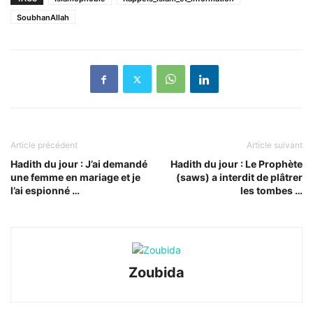
SoubhanAllah
Article précédent
Article suivant
Hadith du jour : J’ai demandé
Hadith du jour : Le Prophète
une femme en mariage et je
(saws) a interdit de plâtrer
l’ai espionné …
les tombes …
Zoubida