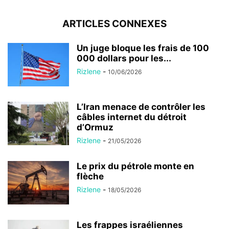
ARTICLES CONNEXES
Un juge bloque les frais de 100
000 dollars pour les...
Rizlene
-
10/06/2026
L’Iran menace de contrôler les
câbles internet du détroit
d’Ormuz
Rizlene
-
21/05/2026
Le prix du pétrole monte en
flèche
Rizlene
-
18/05/2026
Les frappes israéliennes