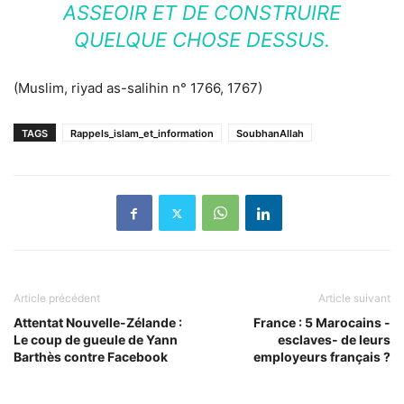
ASSEOIR ET DE CONSTRUIRE
QUELQUE CHOSE DESSUS.
(Muslim, riyad as-salihin n° 1766, 1767)
TAGS
Rappels_islam_et_information
SoubhanAllah
Article précédent
Article suivant
Attentat Nouvelle-Zélande :
France : 5 Marocains -
Le coup de gueule de Yann
esclaves- de leurs
Barthès contre Facebook
employeurs français ?