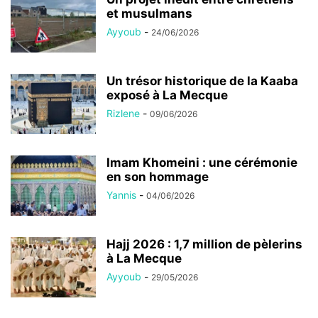
et musulmans
Ayyoub
-
24/06/2026
Un trésor historique de la Kaaba
exposé à La Mecque
Rizlene
-
09/06/2026
Imam Khomeini : une cérémonie
en son hommage
Yannis
-
04/06/2026
Hajj 2026 : 1,7 million de pèlerins
à La Mecque
Ayyoub
-
29/05/2026