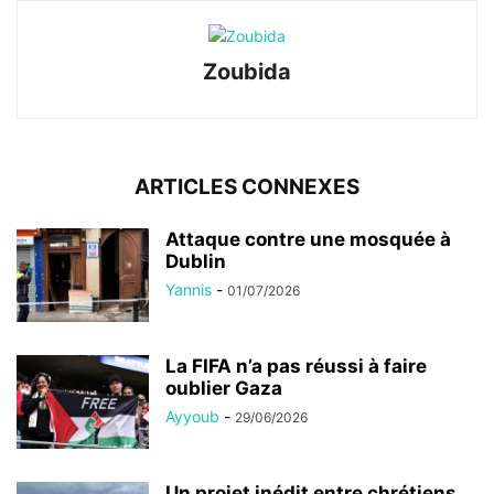
Zoubida
ARTICLES CONNEXES
Attaque contre une mosquée à
Dublin
Yannis
-
01/07/2026
La FIFA n’a pas réussi à faire
oublier Gaza
Ayyoub
-
29/06/2026
Un projet inédit entre chrétiens