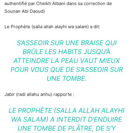
authentifié par Cheikh Albani dans sa correction de
Sounan Abi Daoud)
Le Prophète (salla allah alayhi wa salam) a dit:
S’ASSEOIR SUR UNE BRAISE QUI
BRÛLE LES HABITS JUSQU’À
ATTEINDRE LA PEAU VAUT MIEUX
POUR VOUS QUE DE S’ASSEOIR SUR
UNE TOMBE.
Jabir (radi allahu anhu) rapporte :
LE PROPHÈTE (SALLA ALLAH ALAYHI
WA SALAM) A INTERDIT D’ENDUIRE
UNE TOMBE DE PLÂTRE, DE S’Y