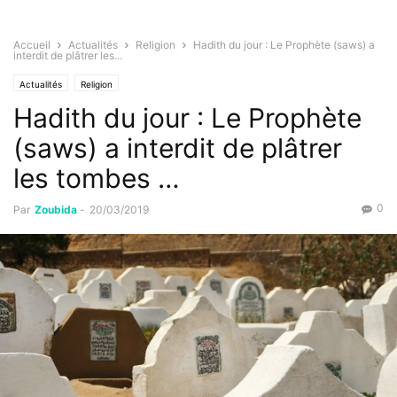
Accueil
Actualités
Religion
Hadith du jour : Le Prophète (saws) a
interdit de plâtrer les...
Actualités
Religion
Hadith du jour : Le Prophète
(saws) a interdit de plâtrer
les tombes …
0
Par
Zoubida
-
20/03/2019