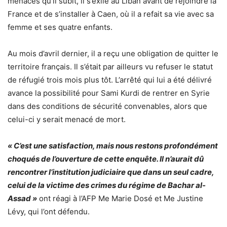
menaces qu’il subit, il s’exile au Liban avant de rejoindre la
France et de s’installer à Caen, où il a refait sa vie avec sa
femme et ses quatre enfants.
Au mois d’avril dernier, il a reçu une obligation de quitter le
territoire français. Il s’était par ailleurs vu refuser le statut
de réfugié trois mois plus tôt. L’arrêté qui lui a été délivré
avance la possibilité pour Sami Kurdi de rentrer en Syrie
dans des conditions de sécurité convenables, alors que
celui-ci y serait menacé de mort.
« C’est une satisfaction, mais nous restons profondément
choqués de l’ouverture de cette enquête. Il n’aurait dû
rencontrer l’institution judiciaire que dans un seul cadre,
celui de la victime des crimes du régime de Bachar al-
Assad »
ont réagi à l’AFP Me Marie Dosé et Me Justine
Lévy, qui l’ont défendu.