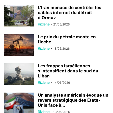
L’Iran menace de contrôler les
câbles internet du détroit
d’Ormuz
Rizlene
-
21/05/2026
Le prix du pétrole monte en
flèche
Rizlene
-
18/05/2026
Les frappes israéliennes
s’intensifient dans le sud du
Liban
Rizlene
-
14/05/2026
Un analyste américain évoque un
revers stratégique des États-
Unis face à...
Rizlene
-
13/05/2026