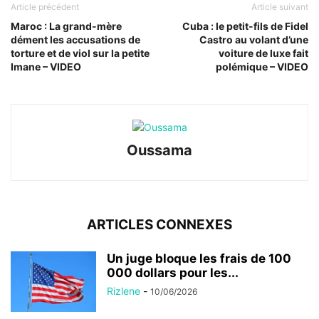
Article précédent
Article suivant
Maroc : La grand-mère
Cuba : le petit-fils de Fidel
dément les accusations de
Castro au volant d’une
torture et de viol sur la petite
voiture de luxe fait
Imane – VIDEO
polémique – VIDEO
Oussama
ARTICLES CONNEXES
Un juge bloque les frais de 100
000 dollars pour les...
Rizlene
-
10/06/2026