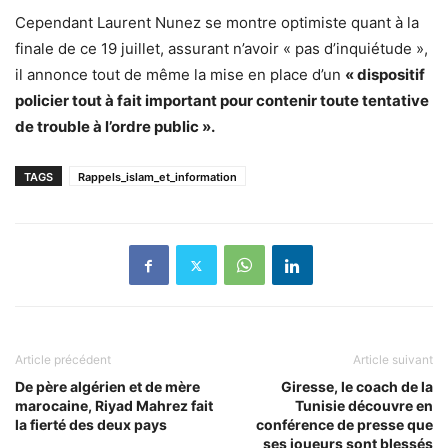
Cependant Laurent Nunez se montre optimiste quant à la
finale de ce 19 juillet, assurant n’avoir « pas d’inquiétude »,
il annonce tout de même la mise en place d’un
« dispositif
policier tout à fait important pour contenir toute tentative
de trouble à l’ordre public ».
TAGS
Rappels_islam_et_information
Article précédent
Article suivant
De père algérien et de mère
Giresse, le coach de la
marocaine, Riyad Mahrez fait
Tunisie découvre en
la fierté des deux pays
conférence de presse que
ses joueurs sont blessés