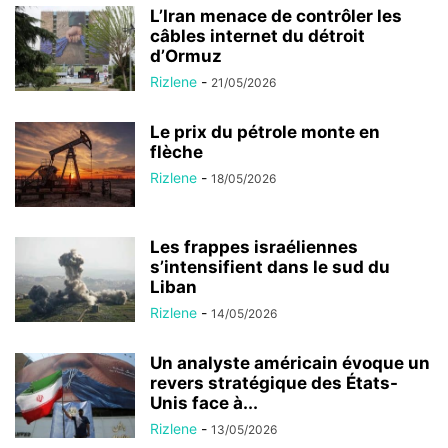
L’Iran menace de contrôler les
câbles internet du détroit
d’Ormuz
Rizlene
-
21/05/2026
Le prix du pétrole monte en
flèche
Rizlene
-
18/05/2026
Les frappes israéliennes
s’intensifient dans le sud du
Liban
Rizlene
-
14/05/2026
Un analyste américain évoque un
revers stratégique des États-
Unis face à...
Rizlene
-
13/05/2026