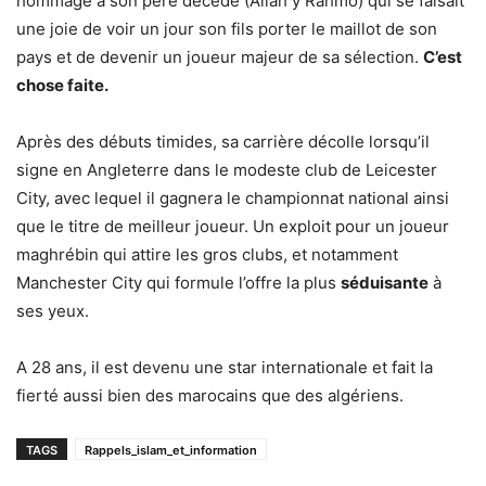
hommage à son père décédé (Allah y Rahmo) qui se faisait
une joie de voir un jour son fils porter le maillot de son
pays et de devenir un joueur majeur de sa sélection.
C’est
chose faite.
Après des débuts timides, sa carrière décolle lorsqu’il
signe en Angleterre dans le modeste club de Leicester
City, avec lequel il gagnera le championnat national ainsi
que le titre de meilleur joueur. Un exploit pour un joueur
maghrébin qui attire les gros clubs, et notamment
Manchester City qui formule l’offre la plus
séduisante
à
ses yeux.
A 28 ans, il est devenu une star internationale et fait la
fierté aussi bien des marocains que des algériens.
TAGS
Rappels_islam_et_information