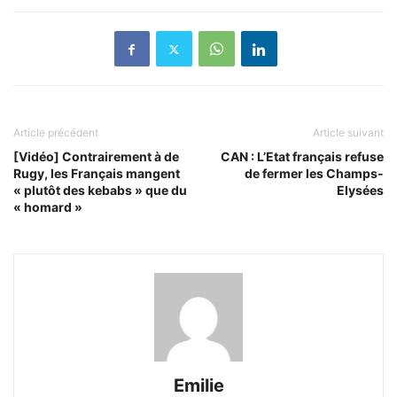
Article précédent
Article suivant
[Vidéo] Contrairement à de
CAN : L’Etat français refuse
Rugy, les Français mangent
de fermer les Champs-
« plutôt des kebabs » que du
Elysées
« homard »
Emilie