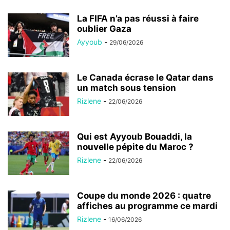
La FIFA n’a pas réussi à faire
oublier Gaza
Ayyoub
-
29/06/2026
Le Canada écrase le Qatar dans
un match sous tension
Rizlene
-
22/06/2026
Qui est Ayyoub Bouaddi, la
nouvelle pépite du Maroc ?
Rizlene
-
22/06/2026
Coupe du monde 2026 : quatre
affiches au programme ce mardi
Rizlene
-
16/06/2026