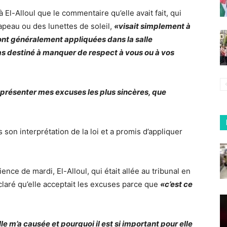
 El-Alloul que le commentaire qu’elle avait fait, qui
apeau ou des lunettes de soleil,
«visait simplement à
ont généralement appliquées dans la salle
pas destiné à manquer de respect à vous ou à vos
 présenter mes excuses les plus sincères, que
 son interprétation de la loi et a promis d’appliquer
ence de mardi, El-Alloul, qui était allée au tribunal en
claré qu’elle acceptait les excuses parce que
«c’est ce
e m’a causée et pourquoi il est si important pour elle