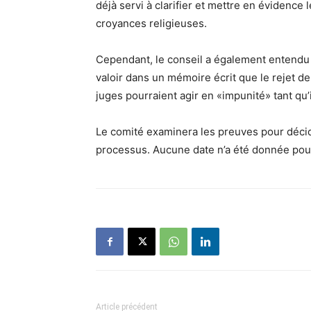
déjà servi à clarifier et mettre en évidence
croyances religieuses.
Cependant, le conseil a également entendu l
valoir dans un mémoire écrit que le rejet de 
juges pourraient agir en «impunité» tant qu’i
Le comité examinera les preuves pour décide
processus. Aucune date n’a été donnée pour
Article précédent