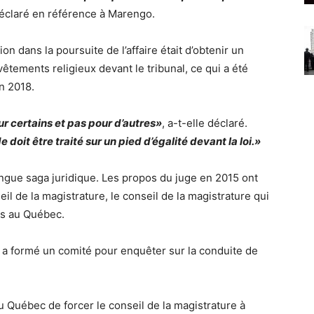
 déclaré en référence à Marengo.
on dans la poursuite de l’affaire était d’obtenir un
êtements religieux devant le tribunal, ce qui a été
n 2018.
ur certains et pas pour d’autres»
, a-t-elle déclaré.
doit être traité sur un pied d’égalité devant la loi.»
ongue saga juridique. Les propos du juge en 2015 ont
 de la magistrature, le conseil de la magistrature qui
és au Québec.
et a formé un comité pour enquêter sur la conduite de
Québec de forcer le conseil de la magistrature à