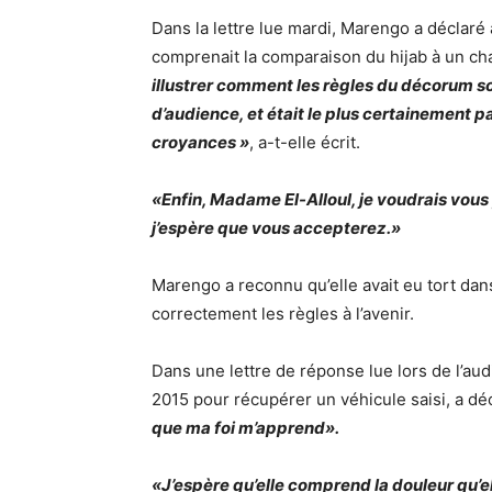
Dans la lettre lue mardi, Marengo a déclaré à
comprenait la comparaison du hijab à un ch
illustrer comment les règles du décorum s
d’audience, et était le plus certainement 
croyances »
, a-t-elle écrit.
«Enfin, Madame El-Alloul, je voudrais vous
j’espère que vous accepterez.»
Marengo a reconnu qu’elle avait eu tort dans
correctement les règles à l’avenir.
Dans une lettre de réponse lue lors de l’audi
2015 pour récupérer un véhicule saisi, a dé
que ma foi m’apprend».
«J’espère qu’elle comprend la douleur qu’ell