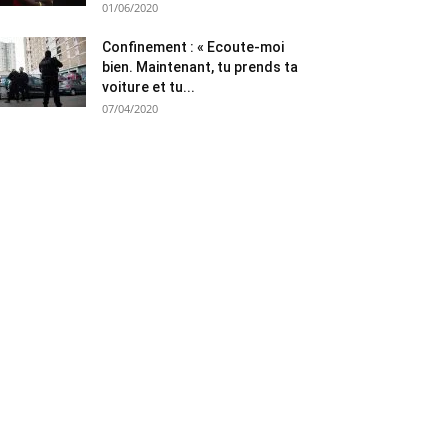
01/06/2020
Confinement : « Ecoute-moi
bien. Maintenant, tu prends ta
voiture et tu...
07/04/2020