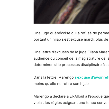
Une juge québécoise qui a refusé de perm
portant un hijab s’est excusé mardi, plus de 
Une lettre d’excuses de la juge Eliana Mare
audience du conseil de la magistrature de l
déterminer si le processus disciplinaire à s
Dans la lettre, Marengo
s’excuse d’avoir ref
moins qu’elle ne retire son hijab.
Marengo a déclaré à El-Alloul à l’époque que 
violait les règles exigeant une tenue conve