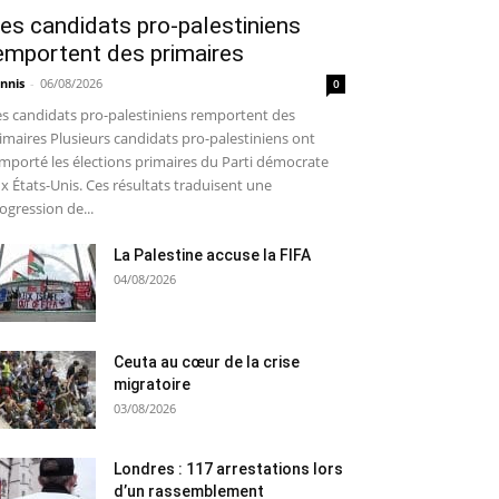
es candidats pro-palestiniens
emportent des primaires
nnis
-
06/08/2026
0
s candidats pro-palestiniens remportent des
imaires Plusieurs candidats pro-palestiniens ont
mporté les élections primaires du Parti démocrate
x États-Unis. Ces résultats traduisent une
ogression de...
La Palestine accuse la FIFA
04/08/2026
Ceuta au cœur de la crise
migratoire
03/08/2026
Londres : 117 arrestations lors
d’un rassemblement