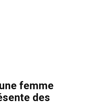
à une femme
résente des