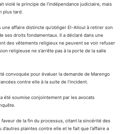
it violé le principe de l’indépendance judiciaire, mais
n plus tard.
une affaire distincte qu’obliger El-Alloul à retirer son
de ses droits fondamentaux. Il a déclaré dans une
ent des vêtements religieux ne peuvent se voir refuser
sion religieuse ne s’arrête pas à la porte de la salle
a été convoquée pour évaluer la demande de Marengo
ancées contre elle à la suite de l’incident.
 a été soumise conjointement par les avocats
enquête.
 faveur de la fin du processus, citant la sincérité des
d’autres plaintes contre elle et le fait que l’affaire a