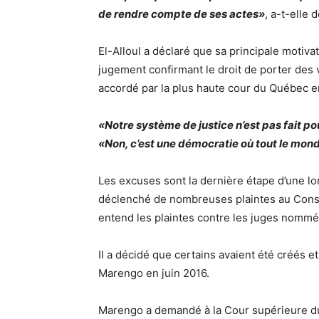
de rendre compte de ses actes»
, a-t-elle
El-Alloul a déclaré que sa principale motivati
jugement confirmant le droit de porter des v
accordé par la plus haute cour du Québec e
«Notre système de justice n’est pas fait po
«Non, c’est une démocratie où tout le monde 
Les excuses sont la dernière étape d’une l
déclenché de nombreuses plaintes au Conseil
entend les plaintes contre les juges nomm
Il a décidé que certains avaient été créés 
Marengo en juin 2016.
Marengo a demandé à la Cour supérieure du 