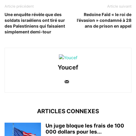
Article précédent
Article suivant
Une enquête révèle que des
Redoine Faïd « le roi de
soldats israéliens ont tiré sur
l’évasion » condamné à 28
des Palestiniens qui faisaient
ans de prison en appel
simplement demi-tour
Youcef
ARTICLES CONNEXES
Un juge bloque les frais de 100
000 dollars pour les...