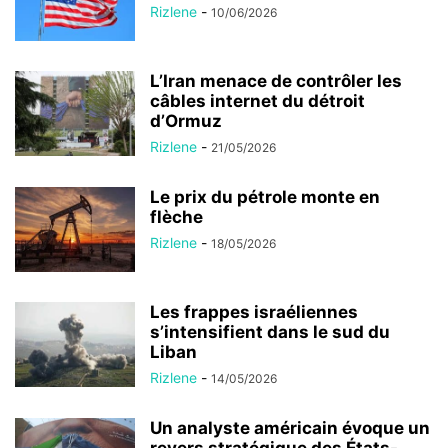
Rizlene
-
10/06/2026
L’Iran menace de contrôler les
câbles internet du détroit
d’Ormuz
Rizlene
-
21/05/2026
Le prix du pétrole monte en
flèche
Rizlene
-
18/05/2026
Les frappes israéliennes
s’intensifient dans le sud du
Liban
Rizlene
-
14/05/2026
Un analyste américain évoque un
revers stratégique des États-