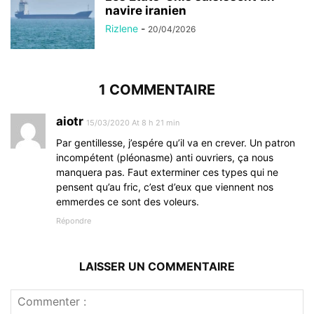
navire iranien
Rizlene
-
20/04/2026
1 COMMENTAIRE
aiotr
15/03/2020 At 8 h 21 min
Par gentillesse, j’espére qu’il va en crever. Un patron
incompétent (pléonasme) anti ouvriers, ça nous
manquera pas. Faut exterminer ces types qui ne
pensent qu’au fric, c’est d’eux que viennent nos
emmerdes ce sont des voleurs.
Répondre
LAISSER UN COMMENTAIRE