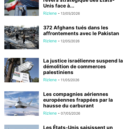
Unis face à...
Rizlene
-
13/05/2026
372 Afghans tués dans les
affrontements avec le Pakistan
Rizlene
-
12/05/2026
La justice israélienne suspend la
démolition de commerces
palestiniens
Rizlene
-
11/05/2026
Les compagnies aériennes
européennes frappées par la
hausse du carburant
Rizlene
-
07/05/2026
Les États-Unis saisissent un