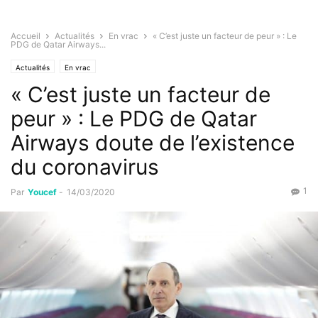
Accueil
Actualités
En vrac
« C’est juste un facteur de peur » : Le
PDG de Qatar Airways...
Actualités
En vrac
« C’est juste un facteur de
peur » : Le PDG de Qatar
Airways doute de l’existence
du coronavirus
1
Par
Youcef
-
14/03/2020