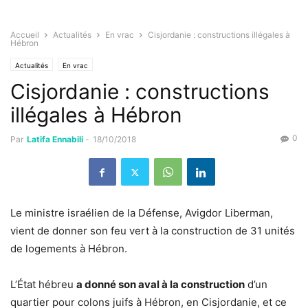
Accueil
Actualités
En vrac
Cisjordanie : constructions illégales à
Hébron
Actualités
En vrac
Cisjordanie : constructions
illégales à Hébron
0
Par
Latifa Ennabili
-
18/10/2018
Le ministre israélien de la Défense, Avigdor Liberman,
vient de donner son feu vert à la construction de 31 unités
de logements à Hébron.
L’État hébreu
a donné son aval à la construction
d’un
quartier pour colons juifs à Hébron, en Cisjordanie, et ce