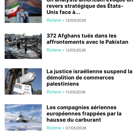
revers stratégique des États-
Unis face à...
Rizlene
-
13/05/2026
372 Afghans tués dans les
affrontements avec le Pakistan
Rizlene
-
12/05/2026
La justice israélienne suspend la
démolition de commerces
palestiniens
Rizlene
-
11/05/2026
Les compagnies aériennes
européennes frappées par la
hausse du carburant
Rizlene
-
07/05/2026