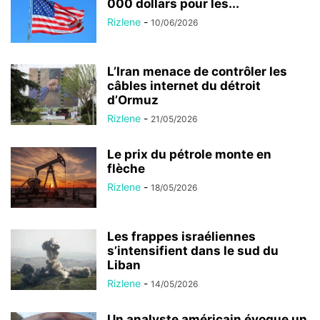
000 dollars pour les...
Rizlene
-
10/06/2026
L’Iran menace de contrôler les
câbles internet du détroit
d’Ormuz
Rizlene
-
21/05/2026
Le prix du pétrole monte en
flèche
Rizlene
-
18/05/2026
Les frappes israéliennes
s’intensifient dans le sud du
Liban
Rizlene
-
14/05/2026
Un analyste américain évoque un