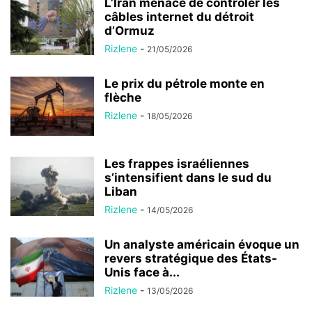
L’Iran menace de contrôler les
câbles internet du détroit
d’Ormuz
Rizlene
-
21/05/2026
Le prix du pétrole monte en
flèche
Rizlene
-
18/05/2026
Les frappes israéliennes
s’intensifient dans le sud du
Liban
Rizlene
-
14/05/2026
Un analyste américain évoque un
revers stratégique des États-
Unis face à...
Rizlene
-
13/05/2026