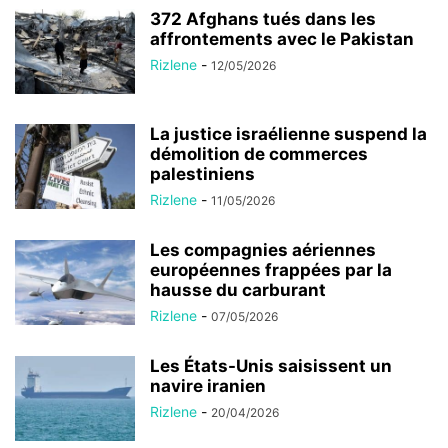
372 Afghans tués dans les
affrontements avec le Pakistan
Rizlene
-
12/05/2026
La justice israélienne suspend la
démolition de commerces
palestiniens
Rizlene
-
11/05/2026
Les compagnies aériennes
européennes frappées par la
hausse du carburant
Rizlene
-
07/05/2026
Les États-Unis saisissent un
navire iranien
Rizlene
-
20/04/2026