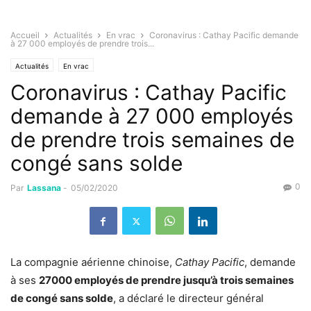
Accueil
Actualités
En vrac
Coronavirus : Cathay Pacific demande
à 27 000 employés de prendre trois...
Actualités
En vrac
Coronavirus : Cathay Pacific
demande à 27 000 employés
de prendre trois semaines de
congé sans solde
0
Par
Lassana
-
05/02/2020
La compagnie aérienne chinoise,
Cathay Pacific
, demande
à ses
27000 employés de prendre jusqu’à trois semaines
de congé sans solde
, a déclaré le directeur général