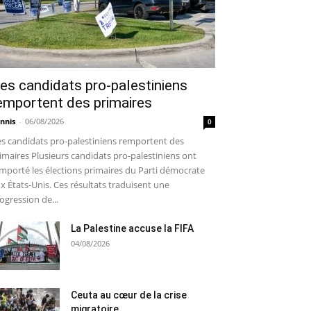
es candidats pro-palestiniens
emportent des primaires
nnis
-
06/08/2026
0
s candidats pro-palestiniens remportent des
imaires Plusieurs candidats pro-palestiniens ont
mporté les élections primaires du Parti démocrate
x États-Unis. Ces résultats traduisent une
ogression de...
La Palestine accuse la FIFA
04/08/2026
Ceuta au cœur de la crise
migratoire