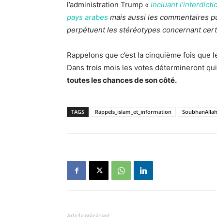
l’administration Trump
«
incluant l’interdict
pays arabes
mais aussi les commentaires pu
perpétuent les stéréotypes concernant cert
Rappelons que c’est la cinquième fois que 
Dans trois mois les votes détermineront qui
toutes les chances de son côté.
TAGS
Rappels_islam_et_information
SoubhanAlla
Article précédent