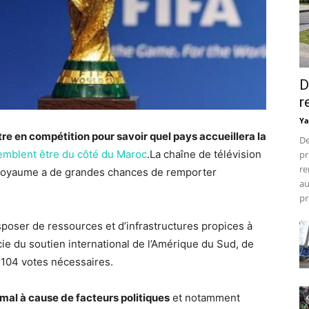
D
r
Ya
re en compétition pour savoir quel pays accueillera la
De
emblent être du côté du Maroc
.La chaîne de télévision
pr
re
 royaume a de grandes chances de remporter
au
pr
poser de ressources et d’infrastructures propices à
cie du soutien international de l’Amérique du Sud, de
es 104 votes nécessaires.
 mal à cause de facteurs politiques
et notamment