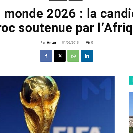
 monde 2026 : la candi
oc soutenue par l’Afriq
Par
Antar
-
01/03/2018
0