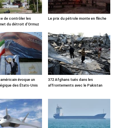
ce de contrôler les
Le prix du pétrole monte en flèche
rnet du détroit d’Ormuz
 américain évoque un
372 Afghans tués dans les
tégique des États-Unis
affrontements avec le Pakistan