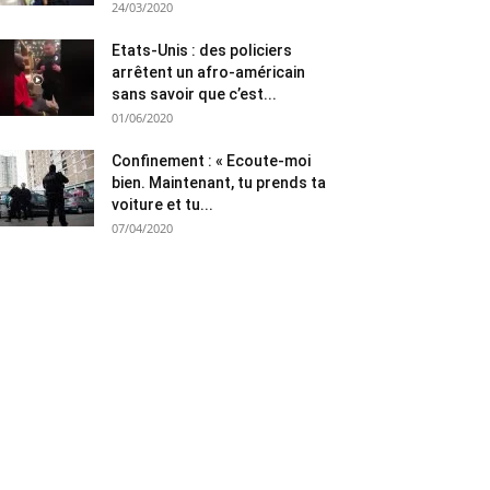
24/03/2020
Etats-Unis : des policiers
arrêtent un afro-américain
sans savoir que c’est...
01/06/2020
Confinement : « Ecoute-moi
bien. Maintenant, tu prends ta
voiture et tu...
07/04/2020