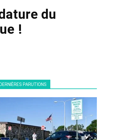
dature du
ue !
DERNIÈRES PARUTIONS