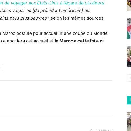
ion de voyager aux Etats-Unis à l’égard de plusieurs
blics vulgaires [du président américain] qui
ains pays plus pauvres»
selon les mêmes sources.
le Maroc postule pour accueillir une coupe du Monde.
 remportera cet accueil et
le Maroc a cette fois-ci
h
Article suivant