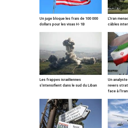
Un juge bloque les frais de 100 000
L’Iran mena
dollars pour les visas H-1B
câbles inte
Les frappes israéliennes
Un analyste
s’intensifient dans le sud du Liban
revers stra
face à l’Iran