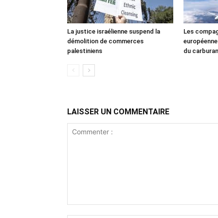
La justice israélienne suspend la
Les compag
démolition de commerces
européennes
palestiniens
du carbura
LAISSER UN COMMENTAIRE