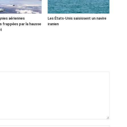
nies aériennes
Les États-Unis saisissent un navire
 frappées par la hausse
iranien
nt