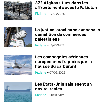
372 Afghans tués dans les
affrontements avec le Pakistan
Rizlene
-
12/05/2026
La justice israélienne suspend la
démolition de commerces
palestiniens
Rizlene
-
11/05/2026
Les compagnies aériennes
européennes frappées par la
hausse du carburant
Rizlene
-
07/05/2026
Les États-Unis saisissent un
navire iranien
Rizlene
-
20/04/2026