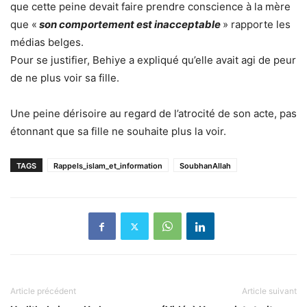
que cette peine devait faire prendre conscience à la mère
que «
son comportement est inacceptable
» rapporte les
médias belges.
Pour se justifier, Behiye a expliqué qu’elle avait agi de peur
de ne plus voir sa fille.
Une peine dérisoire au regard de l’atrocité de son acte, pas
étonnant que sa fille ne souhaite plus la voir.
TAGS
Rappels_islam_et_information
SoubhanAllah
Article précédent
Article suivant