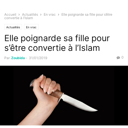
Accueil
Actualités
En vrac
Elle poignarde sa fille pour s’être
convertie à l’Islam
Actualités
En vrac
Elle poignarde sa fille pour
s’être convertie à l’Islam
0
Par
Zoubida
-
31/01/2019