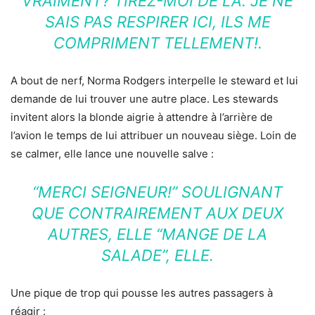
VRAIMENT? TIREZ-MOI DE LÀ. JE NE
SAIS PAS RESPIRER ICI, ILS ME
COMPRIMENT TELLEMENT!.
A bout de nerf, Norma Rodgers interpelle le steward et lui
demande de lui trouver une autre place. Les stewards
invitent alors la blonde aigrie à attendre à l’arrière de
l’avion le temps de lui attribuer un nouveau siège. Loin de
se calmer, elle lance une nouvelle salve :
“MERCI SEIGNEUR!” SOULIGNANT
QUE CONTRAIREMENT AUX DEUX
AUTRES, ELLE “MANGE DE LA
SALADE”, ELLE.
Une pique de trop qui pousse les autres passagers à
réagir :