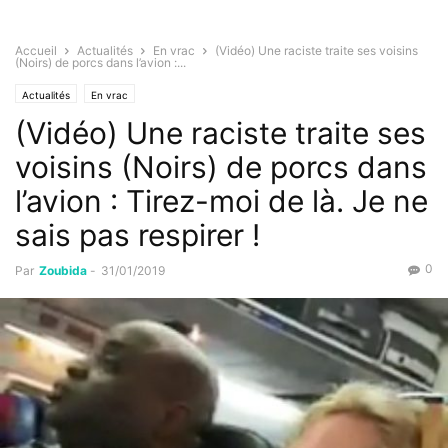
Accueil
Actualités
En vrac
(Vidéo) Une raciste traite ses voisins
(Noirs) de porcs dans l’avion :...
Actualités
En vrac
(Vidéo) Une raciste traite ses
voisins (Noirs) de porcs dans
l’avion : Tirez-moi de là. Je ne
sais pas respirer !
0
Par
Zoubida
-
31/01/2019