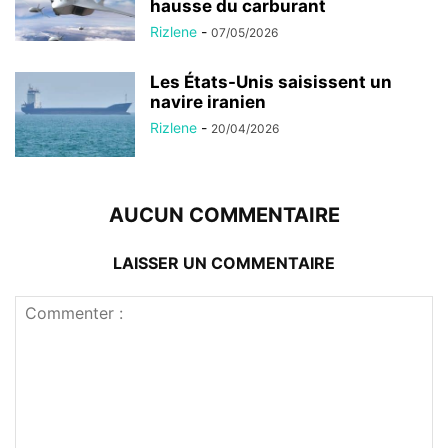
hausse du carburant
Rizlene
-
07/05/2026
Les États-Unis saisissent un
navire iranien
Rizlene
-
20/04/2026
AUCUN COMMENTAIRE
LAISSER UN COMMENTAIRE