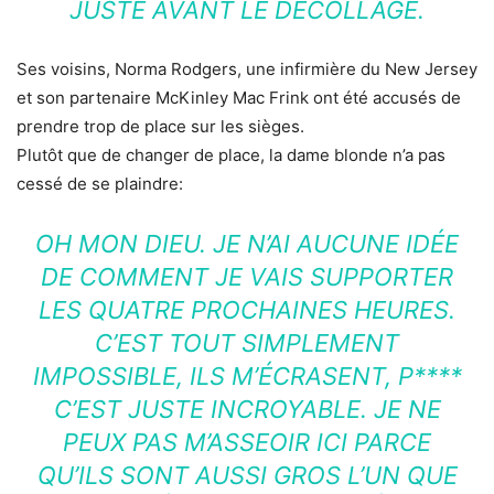
JUSTE AVANT LE DÉCOLLAGE.
Ses voisins, Norma Rodgers, une infirmière du New Jersey
et son partenaire McKinley Mac Frink ont été accusés de
prendre trop de place sur les sièges.
Plutôt que de changer de place, la dame blonde n’a pas
cessé de se plaindre:
OH MON DIEU. JE N’AI AUCUNE IDÉE
DE COMMENT JE VAIS SUPPORTER
LES QUATRE PROCHAINES HEURES.
C’EST TOUT SIMPLEMENT
IMPOSSIBLE, ILS M’ÉCRASENT, P****
C’EST JUSTE INCROYABLE. JE NE
PEUX PAS M’ASSEOIR ICI PARCE
QU’ILS SONT AUSSI GROS L’UN QUE