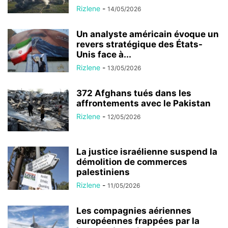
Rizlene
-
14/05/2026
Un analyste américain évoque un
revers stratégique des États-
Unis face à...
Rizlene
-
13/05/2026
372 Afghans tués dans les
affrontements avec le Pakistan
Rizlene
-
12/05/2026
La justice israélienne suspend la
démolition de commerces
palestiniens
Rizlene
-
11/05/2026
Les compagnies aériennes
européennes frappées par la