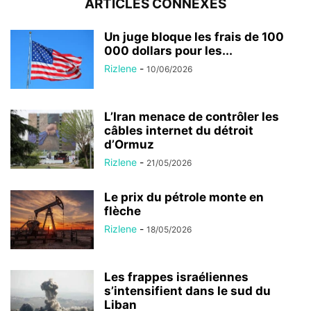
ARTICLES CONNEXES
Un juge bloque les frais de 100
000 dollars pour les...
Rizlene
-
10/06/2026
L’Iran menace de contrôler les
câbles internet du détroit
d’Ormuz
Rizlene
-
21/05/2026
Le prix du pétrole monte en
flèche
Rizlene
-
18/05/2026
Les frappes israéliennes
s’intensifient dans le sud du
Liban