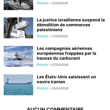
Rizlene
-
12/05/2026
La justice israélienne suspend la
démolition de commerces
palestiniens
Rizlene
-
11/05/2026
Les compagnies aériennes
européennes frappées par la
hausse du carburant
Rizlene
-
07/05/2026
Les États-Unis saisissent un
navire iranien
Rizlene
-
20/04/2026
AUCUN COMMENTAIRE