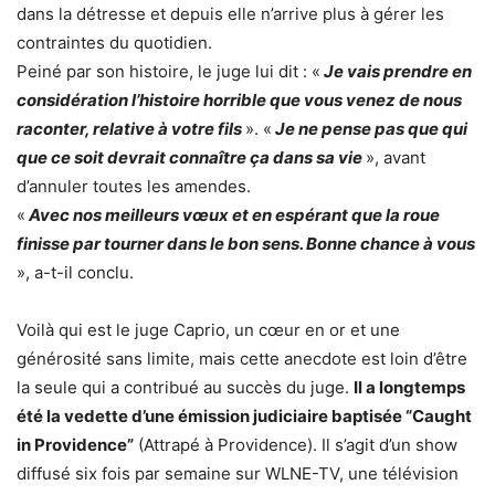
dans la détresse et depuis elle n’arrive plus à gérer les
contraintes du quotidien.
Peiné par son histoire, le juge lui dit : «
Je vais prendre en
considération l’histoire horrible que vous venez de nous
raconter, relative à votre fils
». «
Je ne pense pas que qui
que ce soit devrait connaître ça dans sa vie
», avant
d’annuler toutes les amendes.
«
Avec nos meilleurs vœux et en espérant que la roue
finisse par tourner dans le bon sens. Bonne chance à vous
», a-t-il conclu.
Voilà qui est le juge Caprio, un cœur en or et une
générosité sans limite, mais cette anecdote est loin d’être
la seule qui a contribué au succès du juge.
Il a longtemps
été la vedette d’une émission judiciaire baptisée “Caught
in Providence”
(Attrapé à Providence). Il s’agit d’un show
diffusé six fois par semaine sur WLNE-TV, une télévision