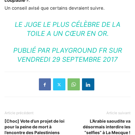
coupable
».
Un conseil avisé que certains devraient suivre.
LE JUGE LE PLUS CÉLÈBRE DE LA
TOILE A UN CŒUR EN OR.
PUBLIÉ PAR
PLAYGROUND FR
SUR
VENDREDI 29 SEPTEMBRE 2017
Article précédent
Article suivant
[Choc] Vote d’un projet de loi
L’Arabie saoudite va
pour la peine de mort à
désormais interdire les
l’encontre des Palestiniens
“selfies” à La Mecque !