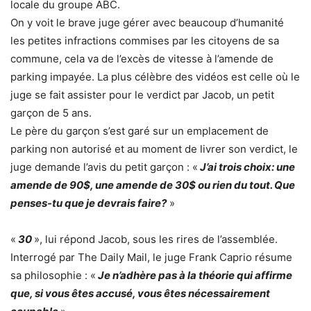
locale du groupe ABC.
On y voit le brave juge gérer avec beaucoup d’humanité
les petites infractions commises par les citoyens de sa
commune, cela va de l’excès de vitesse à l’amende de
parking impayée. La plus célèbre des vidéos est celle où le
juge se fait assister pour le verdict par Jacob, un petit
garçon de 5 ans.
Le père du garçon s’est garé sur un emplacement de
parking non autorisé et au moment de livrer son verdict, le
juge demande l’avis du petit garçon : «
J’ai trois choix: une
amende de 90$, une amende de 30$ ou rien du tout. Que
penses-tu que je devrais faire?
»
«
30
», lui répond Jacob, sous les rires de l’assemblée.
Interrogé par The Daily Mail, le juge Frank Caprio résume
sa philosophie : «
Je n’adhère pas à la théorie qui affirme
que, si vous êtes accusé, vous êtes nécessairement