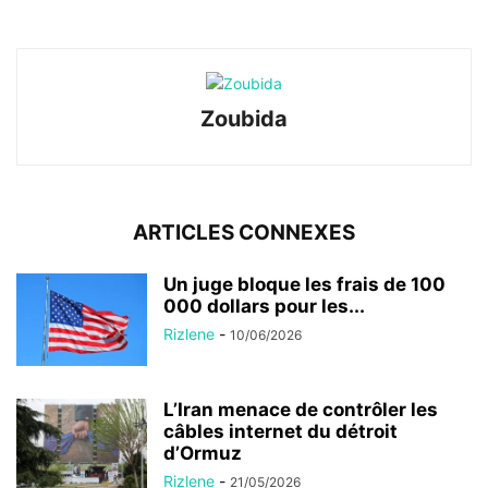
Zoubida
ARTICLES CONNEXES
Un juge bloque les frais de 100
000 dollars pour les...
Rizlene
-
10/06/2026
L’Iran menace de contrôler les
câbles internet du détroit
d’Ormuz
Rizlene
-
21/05/2026