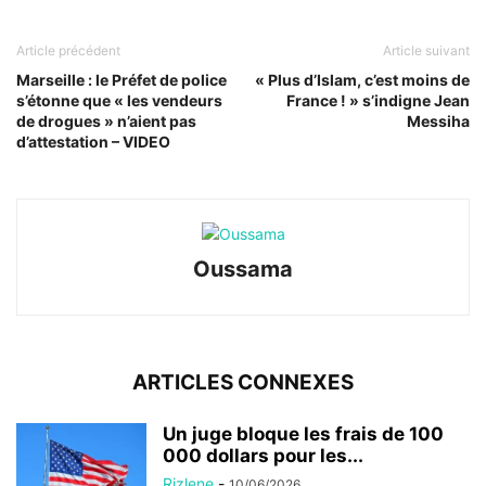
Article précédent
Article suivant
Marseille : le Préfet de police
« Plus d’Islam, c’est moins de
s’étonne que « les vendeurs
France ! » s’indigne Jean
de drogues » n’aient pas
Messiha
d’attestation – VIDEO
Oussama
ARTICLES CONNEXES
Un juge bloque les frais de 100
000 dollars pour les...
Rizlene
-
10/06/2026