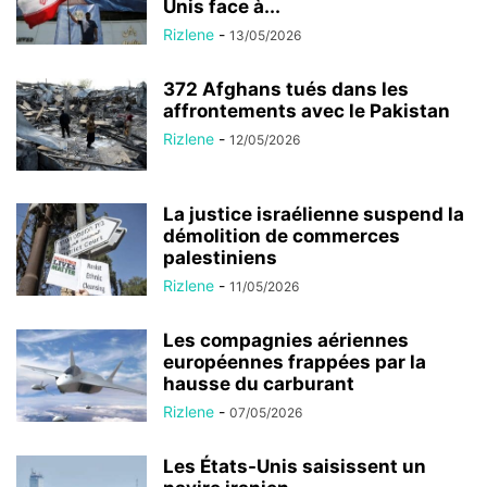
Unis face à...
Rizlene
-
13/05/2026
372 Afghans tués dans les
affrontements avec le Pakistan
Rizlene
-
12/05/2026
La justice israélienne suspend la
démolition de commerces
palestiniens
Rizlene
-
11/05/2026
Les compagnies aériennes
européennes frappées par la
hausse du carburant
Rizlene
-
07/05/2026
Les États-Unis saisissent un