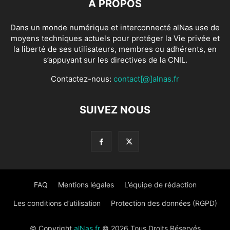
À PROPOS
Dans un monde numérique et interconnecté alNas use de
moyens techniques actuels pour protéger la Vie privée et
la liberté de ses utilisateurs, membres ou adhérents, en
s’appuyant sur les directives de la CNIL.
Contactez-nous:
contact[@]alnas.fr
SUIVEZ NOUS
FAQ
Mentions légales
L’équipe de rédaction
Les conditions d’utilisation
Protection des données (RGPD)
© Copyright
alNas.fr
© 2026 Tous Droits Réservés