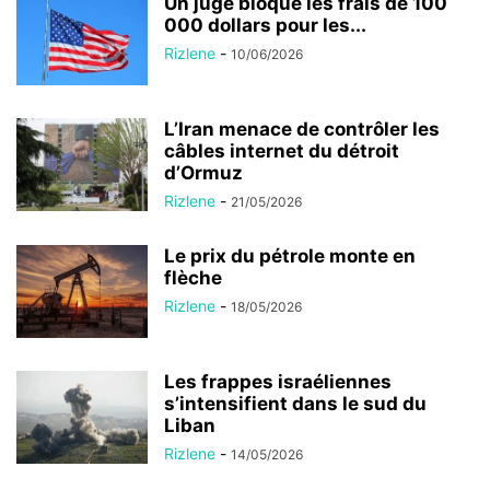
Un juge bloque les frais de 100
000 dollars pour les...
Rizlene
-
10/06/2026
L’Iran menace de contrôler les
câbles internet du détroit
d’Ormuz
Rizlene
-
21/05/2026
Le prix du pétrole monte en
flèche
Rizlene
-
18/05/2026
Les frappes israéliennes
s’intensifient dans le sud du
Liban
Rizlene
-
14/05/2026