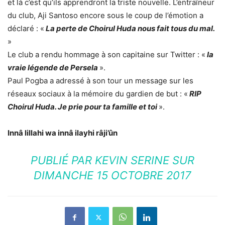
et là c’est qu’ils apprendront la triste nouvelle. L’entraîneur
du club, Aji Santoso encore sous le coup de l’émotion a
déclaré : «
La perte de Choirul Huda nous fait tous du mal.
»
Le club a rendu hommage à son capitaine sur Twitter : «
la
vraie légende de Persela
».
Paul Pogba a adressé à son tour un message sur les
réseaux sociaux à la mémoire du gardien de but : «
RIP
Choirul Huda. Je prie pour ta famille et toi
».
Innâ lillahi wa innâ ilayhi râji’ûn
PUBLIÉ PAR
KEVIN SERINE
SUR
DIMANCHE 15 OCTOBRE 2017