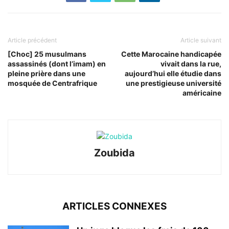
Article précédent
Article suivant
[Choc] 25 musulmans
Cette Marocaine handicapée
assassinés (dont l’imam) en
vivait dans la rue,
pleine prière dans une
aujourd’hui elle étudie dans
mosquée de Centrafrique
une prestigieuse université
américaine
Zoubida
ARTICLES CONNEXES