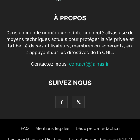
À PROPOS
Dans un monde numérique et interconnecté alNas use de
moyens techniques actuels pour protéger la Vie privée et
la liberté de ses utilisateurs, membres ou adhérents, en
s’appuyant sur les directives de la CNIL.
Contactez-nous:
contact[@]alnas.fr
SUIVEZ NOUS
FAQ
Mentions légales
L’équipe de rédaction
Les conditions d’utilisation
Protection des données (RGPD)