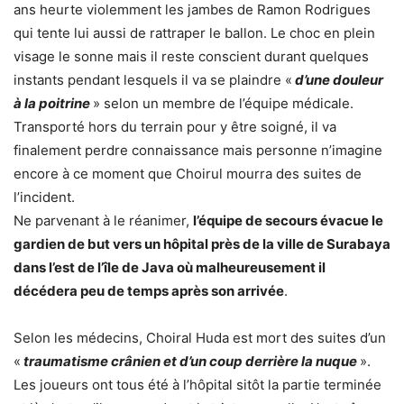
ans heurte violemment les jambes de Ramon Rodrigues
qui tente lui aussi de rattraper le ballon. Le choc en plein
visage le sonne mais il reste conscient durant quelques
instants pendant lesquels il va se plaindre «
d’une douleur
à la poitrine
» selon un membre de l’équipe médicale.
Transporté hors du terrain pour y être soigné, il va
finalement perdre connaissance mais personne n’imagine
encore à ce moment que Choirul mourra des suites de
l’incident.
Ne parvenant à le réanimer,
l’équipe de secours évacue le
gardien de but vers un hôpital près de la ville de Surabaya
dans l’est de l’île de Java où malheureusement il
décédera peu de temps après son arrivée
.
Selon les médecins, Choiral Huda est mort des suites d’un
«
traumatisme crânien et d’un coup derrière la nuque
».
Les joueurs ont tous été à l’hôpital sitôt la partie terminée