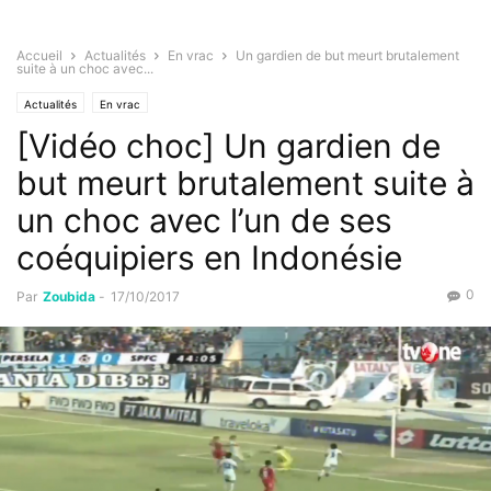
Accueil
Actualités
En vrac
Un gardien de but meurt brutalement
suite à un choc avec...
Actualités
En vrac
[Vidéo choc] Un gardien de
but meurt brutalement suite à
un choc avec l’un de ses
coéquipiers en Indonésie
0
Par
Zoubida
-
17/10/2017