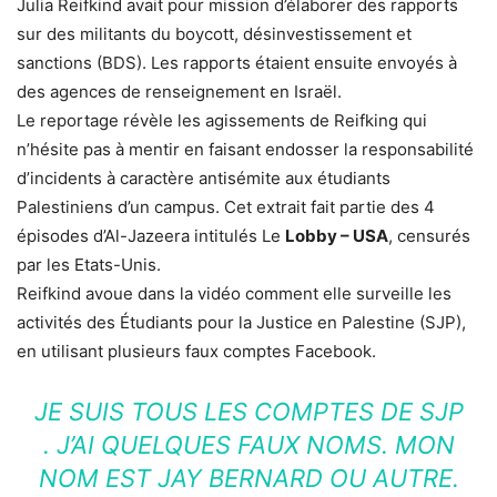
Julia Reifkind avait pour mission d’élaborer des rapports
sur des militants du boycott, désinvestissement et
sanctions (BDS). Les rapports étaient ensuite envoyés à
des agences de renseignement en Israël.
Le reportage révèle les agissements de Reifking qui
n’hésite pas à mentir en faisant endosser la responsabilité
d’incidents à caractère antisémite aux étudiants
Palestiniens d’un campus. Cet extrait fait partie des 4
épisodes d’Al-Jazeera intitulés Le
Lobby – USA
, censurés
par les Etats-Unis.
Reifkind avoue dans la vidéo comment elle surveille les
activités des Étudiants pour la Justice en Palestine (SJP),
en utilisant plusieurs faux comptes Facebook.
JE SUIS TOUS LES COMPTES DE SJP
. J’AI QUELQUES FAUX NOMS. MON
NOM EST JAY BERNARD OU AUTRE.