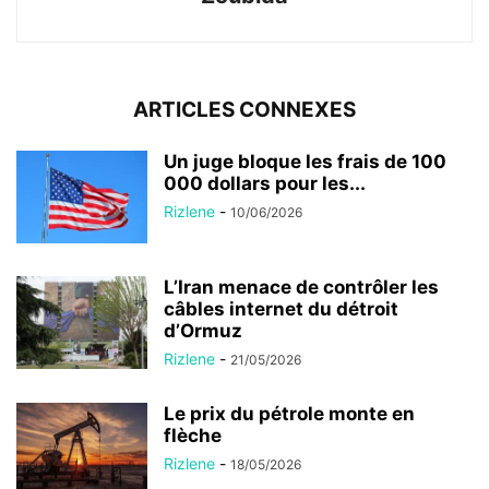
ARTICLES CONNEXES
Un juge bloque les frais de 100
000 dollars pour les...
Rizlene
-
10/06/2026
L’Iran menace de contrôler les
câbles internet du détroit
d’Ormuz
Rizlene
-
21/05/2026
Le prix du pétrole monte en
flèche
Rizlene
-
18/05/2026