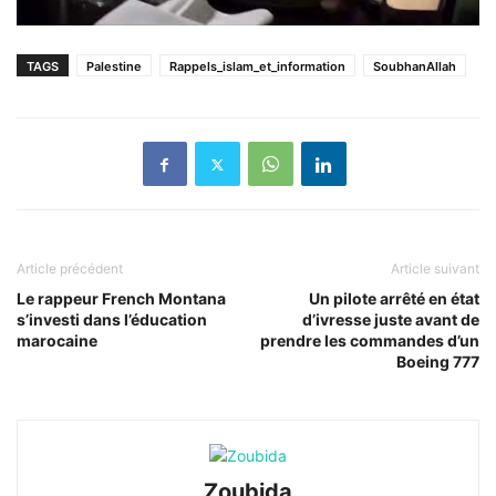
TAGS
Palestine
Rappels_islam_et_information
SoubhanAllah
Article précédent
Article suivant
Le rappeur French Montana
Un pilote arrêté en état
s’investi dans l’éducation
d’ivresse juste avant de
marocaine
prendre les commandes d’un
Boeing 777
Zoubida