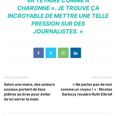
VA TE FAIRE COMME À
CHARONNE ». JE TROUVE ÇA
INCROYABLE DE METTRE UNE TELLE
PRESSION SUR DES
JOURNALISTES. »
Article précédent
Article suivant
Selon une maire, des acteurs
« Ne parlez pas de moi
sociaux portent de faux
comme un voyou ! » : Nicolas
plâtres au bras pour éviter
Sarkozy recadre Ruth Elkrief
de lui serrer la main