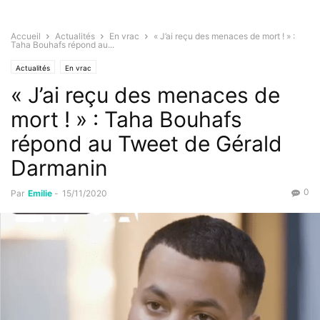
Accueil
Actualités
En vrac
« J’ai reçu des menaces de mort ! » :
Taha Bouhafs répond au...
Actualités
En vrac
« J’ai reçu des menaces de
mort ! » : Taha Bouhafs
répond au Tweet de Gérald
Darmanin
0
Par
Emilie
-
15/11/2020