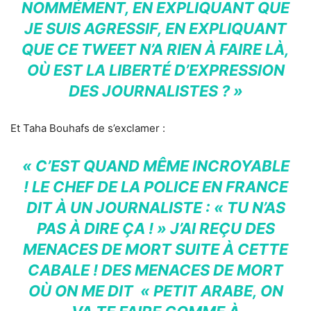
NOMMÉMENT, EN EXPLIQUANT QUE
JE SUIS AGRESSIF, EN EXPLIQUANT
QUE CE TWEET N’A RIEN À FAIRE LÀ,
OÙ EST LA LIBERTÉ D’EXPRESSION
DES JOURNALISTES ? »
Et Taha Bouhafs de s’exclamer :
« C’EST QUAND MÊME INCROYABLE
! LE CHEF DE LA POLICE EN FRANCE
DIT À UN JOURNALISTE : « TU N’AS
PAS À DIRE ÇA ! » J’AI REÇU DES
MENACES DE MORT SUITE À CETTE
CABALE ! DES MENACES DE MORT
OÙ ON ME DIT « PETIT ARABE, ON