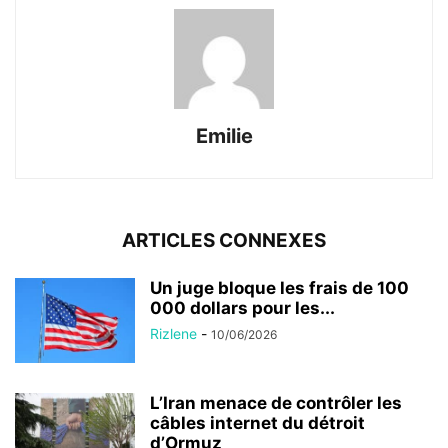
Emilie
ARTICLES CONNEXES
Un juge bloque les frais de 100
000 dollars pour les...
Rizlene
-
10/06/2026
L’Iran menace de contrôler les
câbles internet du détroit
d’Ormuz