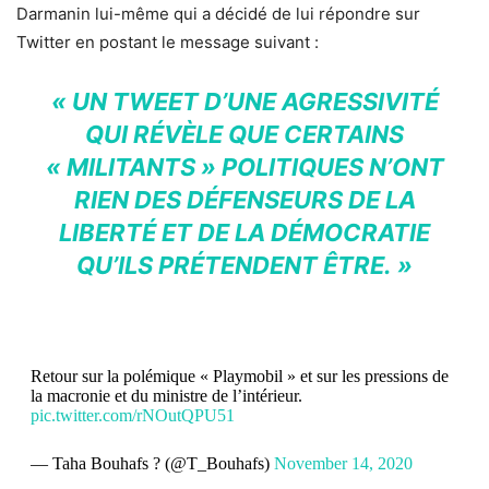
Darmanin lui-même qui a décidé de lui répondre sur
Twitter en postant le message suivant :
« UN TWEET D’UNE AGRESSIVITÉ
QUI RÉVÈLE QUE CERTAINS
« MILITANTS » POLITIQUES N’ONT
RIEN DES DÉFENSEURS DE LA
LIBERTÉ ET DE LA DÉMOCRATIE
QU’ILS PRÉTENDENT ÊTRE. »
Retour sur la polémique « Playmobil » et sur les pressions de
la macronie et du ministre de l’intérieur.
pic.twitter.com/rNOutQPU51
— Taha Bouhafs ? (@T_Bouhafs)
November 14, 2020