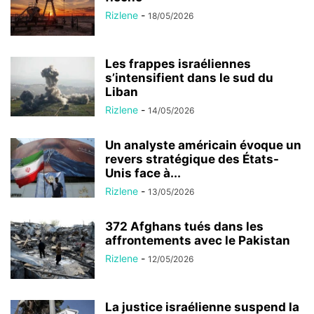
Rizlene
-
18/05/2026
Les frappes israéliennes
s’intensifient dans le sud du
Liban
Rizlene
-
14/05/2026
Un analyste américain évoque un
revers stratégique des États-
Unis face à...
Rizlene
-
13/05/2026
372 Afghans tués dans les
affrontements avec le Pakistan
Rizlene
-
12/05/2026
La justice israélienne suspend la