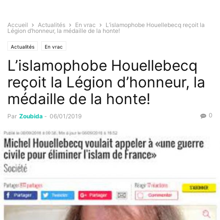
Accueil
Actualités
En vrac
L’islamophobe Houellebecq reçoit la
Légion d’honneur, la médaille de la honte!
Actualités
En vrac
L’islamophobe Houellebecq
reçoit la Légion d’honneur, la
médaille de la honte!
0
Par
Zoubida
-
06/01/2019