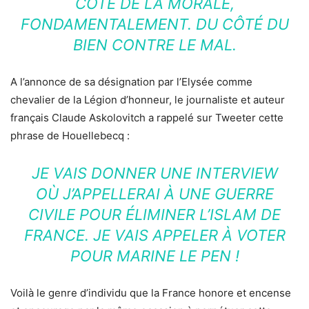
CÔTÉ DE LA MORALE,
FONDAMENTALEMENT. DU CÔTÉ DU
BIEN CONTRE LE MAL.
A l’annonce de sa désignation par l’Elysée comme
chevalier de la Légion d’honneur, le journaliste et auteur
français Claude Askolovitch a rappelé sur Tweeter cette
phrase de Houellebecq :
JE VAIS DONNER UNE INTERVIEW
OÙ J’APPELLERAI À UNE GUERRE
CIVILE POUR ÉLIMINER L’ISLAM DE
FRANCE. JE VAIS APPELER À VOTER
POUR MARINE LE PEN !
Voilà le genre d’individu que la France honore et encense