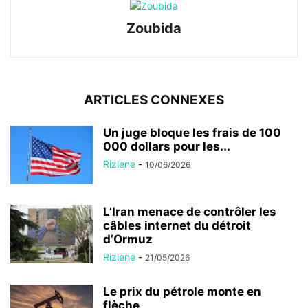
Zoubida
ARTICLES CONNEXES
Un juge bloque les frais de 100
000 dollars pour les...
Rizlene
-
10/06/2026
L’Iran menace de contrôler les
câbles internet du détroit
d’Ormuz
Rizlene
-
21/05/2026
Le prix du pétrole monte en
flèche