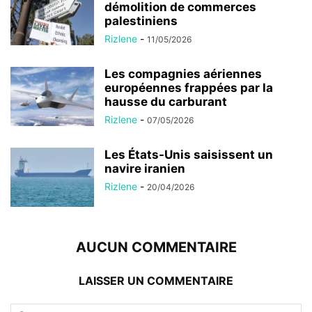
démolition de commerces
palestiniens
Rizlene
-
11/05/2026
Les compagnies aériennes
européennes frappées par la
hausse du carburant
Rizlene
-
07/05/2026
Les États-Unis saisissent un
navire iranien
Rizlene
-
20/04/2026
AUCUN COMMENTAIRE
LAISSER UN COMMENTAIRE