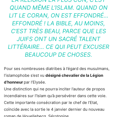
QUAND MÊME L’ISLAM. QUAND ON
LIT LE CORAN, ON EST EFFONDRÉ…
EFFONDRÉ ! LA BIBLE, AU MOINS,
C’EST TRÈS BEAU, PARCE QUE LES
JUIFS ONT UN SACRÉ TALENT
LITTÉRAIRE… CE QUI PEUT EXCUSER
BEAUCOUP DE CHOSES.
Pour ses nombreuses diatribes à l’égard des musulmans,
l’islamophobe s’est vu
désigné chevalier de la Légion
d’honneur
par l’Elysée.
Une distinction qui ne pourra inciter l’auteur de propos
incendiaires sur l’Islam qu’à persévérer dans cette voie.
Cette importante consécration par le chef de l’Etat,
coïncide avec la sortie le 4 janvier dernier du nouveau
roman de Houellebecq,
Sérotonine
.