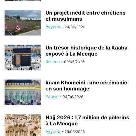
Un projet inédit entre chrétiens
et musulmans
Ayyoub
-
24/06/2026
Un trésor historique de la Kaaba
exposé à La Mecque
Rizlene
-
09/06/2026
Imam Khomeini : une cérémonie
en son hommage
Yannis
-
04/06/2026
Hajj 2026 : 1,7 million de pèlerins
à La Mecque
Ayyoub
-
29/05/2026