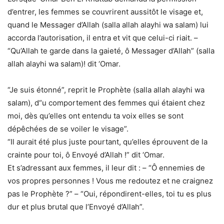
d’entrer, les femmes se couvrirent aussitôt le visage et,
quand le Messager d’Allah (salla allah alayhi wa salam) lui
accorda l’autorisation, il entra et vit que celui-ci riait. –
“Qu’Allah te garde dans la gaieté, ô Messager d’Allah” (salla
allah alayhi wa salam)! dit ‘Omar.
“Je suis étonné”, reprit le Prophète (salla allah alayhi wa
salam), d“u comportement des femmes qui étaient chez
moi, dès qu’elles ont entendu ta voix elles se sont
dépêchées de se voiler le visage”.
“Il aurait été plus juste pourtant, qu’elles éprouvent de la
crainte pour toi, ô Envoyé d’Allah !” dit ‘Omar.
Et s’adressant aux femmes, il leur dit : – “Ô ennemies de
vos propres personnes ! Vous me redoutez et ne craignez
pas le Prophète ?” – “Oui, répondirent-elles, toi tu es plus
dur et plus brutal que l’Envoyé d’Allah”.