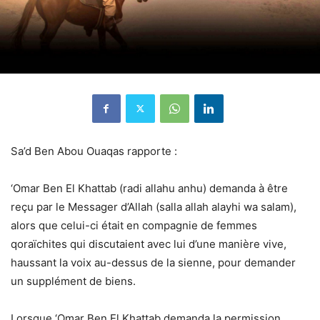
Sa’d Ben Abou Ouaqas rapporte :
‘Omar Ben El Khattab (radi allahu anhu) demanda à être
reçu par le Messager d’Allah (salla allah alayhi wa salam),
alors que celui-ci était en compagnie de femmes
qoraïchites qui discutaient avec lui d’une manière vive,
haussant la voix au-dessus de la sienne, pour demander
un supplément de biens.
Lorsque ‘Omar Ben El Khattab demanda la permission