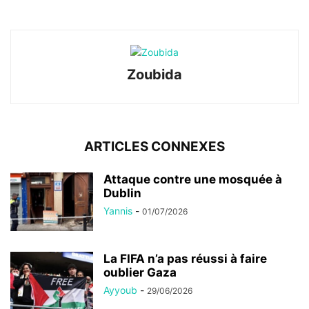
Zoubida
ARTICLES CONNEXES
Attaque contre une mosquée à
Dublin
Yannis
-
01/07/2026
La FIFA n’a pas réussi à faire
oublier Gaza
Ayyoub
-
29/06/2026