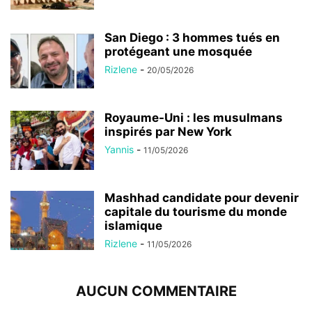
San Diego : 3 hommes tués en
protégeant une mosquée
Rizlene
-
20/05/2026
Royaume-Uni : les musulmans
inspirés par New York
Yannis
-
11/05/2026
Mashhad candidate pour devenir
capitale du tourisme du monde
islamique
Rizlene
-
11/05/2026
AUCUN COMMENTAIRE