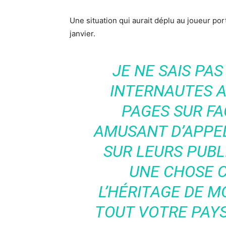
Une situation qui aurait déplu au joueur port
janvier.
JE NE SAIS PA
INTERNAUTES A
PAGES SUR F
AMUSANT D’APPEL
SUR LEURS PUBL
UNE CHOSE 
L’HÉRITAGE DE M
TOUT VOTRE PAY