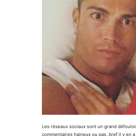
Les réseaux sociaux sont un grand défouloir
commentaires haineux ou pas, bref il y en a