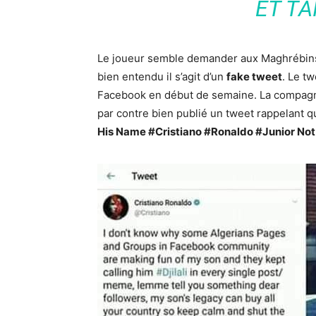
ET TA
Le joueur semble demander aux Maghrébins 
bien entendu il s’agit d’un
fake tweet
. Le tw
Facebook en début de semaine. La compagne
par contre bien publié un tweet rappelant q
His Name #Cristiano #Ronaldo #Junior Not 