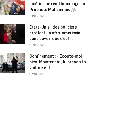
américaine rend hommage au
Prophète Mohammed ﷺ
24/03/2020
Etats-Unis : des policiers
arrêtent un afro-américain
sans savoir que c’est...
01/06/2020
Confinement : « Ecoute-moi
bien. Maintenant, tu prends ta
voiture et tu...
07/04/2020