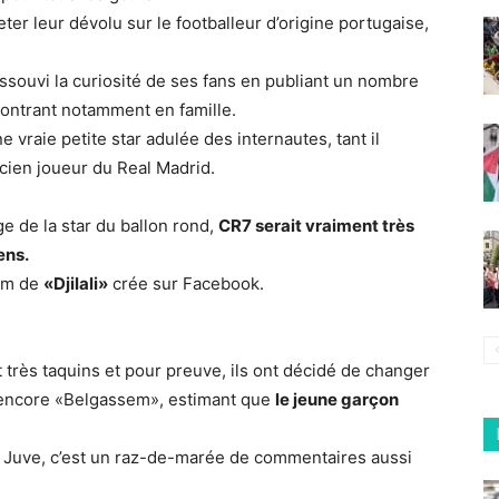
r leur dévolu sur le footballeur d’origine portugaise,
 assouvi la curiosité de ses fans en publiant un nombre
ontrant notamment en famille.
 vraie petite star adulée des internautes, tant il
ncien joueur du Real Madrid.
e de la star du ballon rond,
CR7 serait vraiment très
ens.
nom de
«Djilali»
crée sur Facebook.
 très taquins et pour preuve, ils ont décidé de changer
ou encore «Belgassem», estimant que
le jeune garçon
la Juve, c’est un raz-de-marée de commentaires aussi