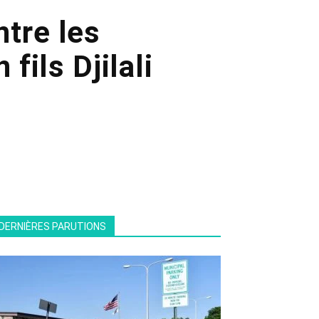
ntre les
fils Djilali
DERNIÈRES PARUTIONS