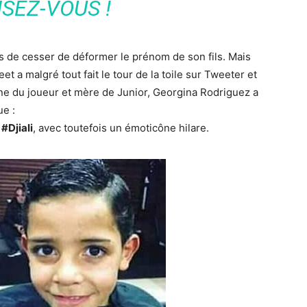
ISEZ-VOUS !
de cesser de déformer le prénom de son fils. Mais
eet a malgré tout fait le tour de la toile sur Tweeter et
 du joueur et mère de Junior, Georgina Rodriguez a
ue :
#Djiali
, avec toutefois un émoticône hilare.