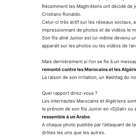
Récemment les Maghrébins ont décidé de jete
Cristiano Ronaldo.
Celui-ci très actif sur les réseaux sociaux,
impressionnant de photos et de vidéos le m
Son fils aîné Junior est lui-même devenu une
apparaît sur les photos ou les vidéos de l’a
Mais dernièrement si l’on se fie à un messag
remonté contre les Marocains et les Algéri
La raison de son irritation, un #ashtag du 
Quel rapport direz-vous ?
Les internautes Marocains et Algériens sont
le prénom de son fils Junior en «Djilali» 
ressemble à un Arabe
.
A chaque photo publiée par l’attaquant de 
drôles les uns que les autres.