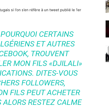
ugais si l’on s’en réfère à un tweet publié le 1er
S POURQUOI CERTAINS
LGÉRIENS ET AUTRES
ACEBOOK, TROUVENT
ER MON FILS «DJILALI»
ICATIONS. DITES-VOUS
CHERS FOLLOWERS,
ON FILS PEUT ACHETER
S ALORS RESTEZ CALME