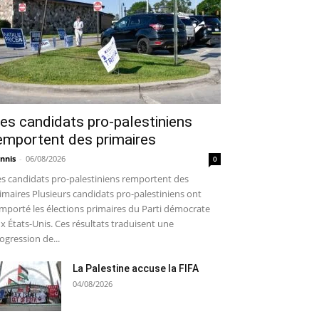
es candidats pro-palestiniens
emportent des primaires
nnis
-
06/08/2026
0
s candidats pro-palestiniens remportent des
imaires Plusieurs candidats pro-palestiniens ont
mporté les élections primaires du Parti démocrate
x États-Unis. Ces résultats traduisent une
ogression de...
La Palestine accuse la FIFA
04/08/2026