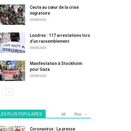
Ceuta au cœur de la crise
migratoire
03/08/2026
Londres : 117 arrestations lors
d’un rassemblement
03/08/2026
Manifestation à Stockholm
pour Gaza
03/08/2026
LES PLUS POPULAIRES
All
Plus
Coronavirus : La presse