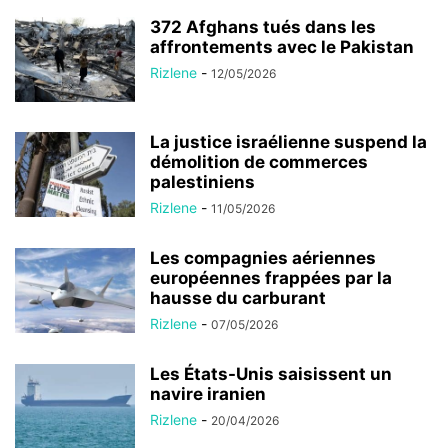
372 Afghans tués dans les
affrontements avec le Pakistan
Rizlene
-
12/05/2026
La justice israélienne suspend la
démolition de commerces
palestiniens
Rizlene
-
11/05/2026
Les compagnies aériennes
européennes frappées par la
hausse du carburant
Rizlene
-
07/05/2026
Les États-Unis saisissent un
navire iranien
Rizlene
-
20/04/2026