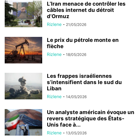
L’Iran menace de contrôler les
câbles internet du détroit
d’Ormuz
Rizlene
-
21/05/2026
Le prix du pétrole monte en
flèche
Rizlene
-
18/05/2026
Les frappes israéliennes
s’intensifient dans le sud du
Liban
Rizlene
-
14/05/2026
Un analyste américain évoque un
revers stratégique des États-
Unis face à...
Rizlene
-
13/05/2026