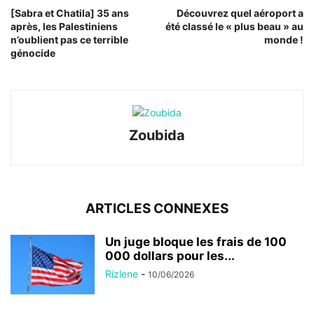
[Sabra et Chatila] 35 ans
Découvrez quel aéroport a
après, les Palestiniens
été classé le « plus beau » au
n’oublient pas ce terrible
monde !
génocide
Zoubida
ARTICLES CONNEXES
Un juge bloque les frais de 100
000 dollars pour les...
Rizlene
-
10/06/2026