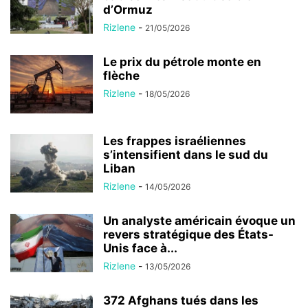
d’Ormuz
Rizlene
-
21/05/2026
Le prix du pétrole monte en
flèche
Rizlene
-
18/05/2026
Les frappes israéliennes
s’intensifient dans le sud du
Liban
Rizlene
-
14/05/2026
Un analyste américain évoque un
revers stratégique des États-
Unis face à...
Rizlene
-
13/05/2026
372 Afghans tués dans les