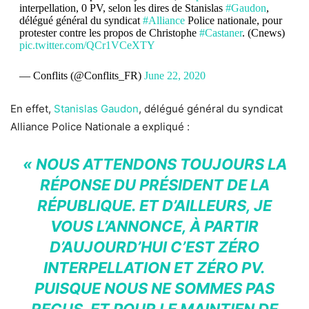
interpellation, 0 PV, selon les dires de Stanislas
#Gaudon
,
délégué général du syndicat
#Alliance
Police nationale, pour
protester contre les propos de Christophe
#Castaner
. (Cnews)
pic.twitter.com/QCr1VCeXTY
— Conflits (@Conflits_FR)
June 22, 2020
En effet,
Stanislas Gaudon
, délégué général du syndicat
Alliance Police Nationale a expliqué :
« NOUS ATTENDONS TOUJOURS LA
RÉPONSE DU PRÉSIDENT DE LA
RÉPUBLIQUE. ET D’AILLEURS, JE
VOUS L’ANNONCE, À PARTIR
D’AUJOURD’HUI C’EST ZÉRO
INTERPELLATION ET ZÉRO PV.
PUISQUE NOUS NE SOMMES PAS
REÇUS. ET POUR LE MAINTIEN DE