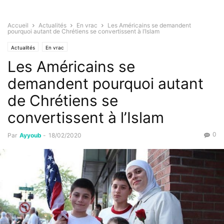
Accueil
Actualités
En vrac
Les Américains se demandent
pourquoi autant de Chrétiens se convertissent à l’Islam
Actualités
En vrac
Les Américains se
demandent pourquoi autant
de Chrétiens se
convertissent à l’Islam
0
Par
Ayyoub
-
18/02/2020