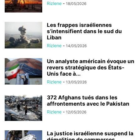
Rizlene
-
18/05/2026
Les frappes israéliennes
s’intensifient dans le sud du
Liban
Rizlene
-
14/05/2026
Un analyste américain évoque un
revers stratégique des États-
Unis face à...
Rizlene
-
13/05/2026
372 Afghans tués dans les
affrontements avec le Pakistan
Rizlene
-
12/05/2026
La justice israélienne suspend la
démolition de commerces