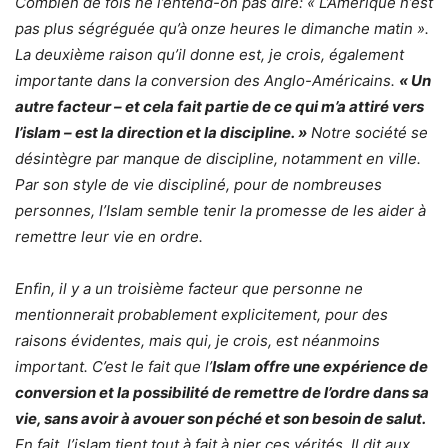
Combien de fois ne l’entend-on pas dire: « L’Amérique n’est
pas plus ségréguée qu’à onze heures le dimanche matin ».
La deuxième raison qu’il donne est, je crois, également
importante dans la conversion des Anglo-Américains.
« Un
autre facteur – et cela fait partie de ce qui m’a attiré vers
l’islam – est la direction et la discipline. »
Notre société se
désintègre par manque de discipline, notamment en ville.
Par son style de vie discipliné, pour de nombreuses
personnes, l’Islam semble tenir la promesse de les aider à
remettre leur vie en ordre.
Enfin, il y a un troisième facteur que personne ne
mentionnerait probablement explicitement, pour des
raisons évidentes, mais qui, je crois, est néanmoins
important. C’est le fait que l’
Islam offre une expérience de
conversion et la possibilité de remettre de l’ordre dans sa
vie, sans avoir à avouer son péché et son besoin de salut.
En fait, l’islam tient tout à fait à nier ces vérités. Il dit aux