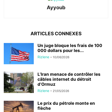
Ayyoub
ARTICLES CONNEXES
Un juge bloque les frais de 100
000 dollars pour les...
Rizlene
-
10/06/2026
L’Iran menace de contrôler les
câbles internet du détroit
d’Ormuz
Rizlene
-
21/05/2026
Le prix du pétrole monte en
flèche